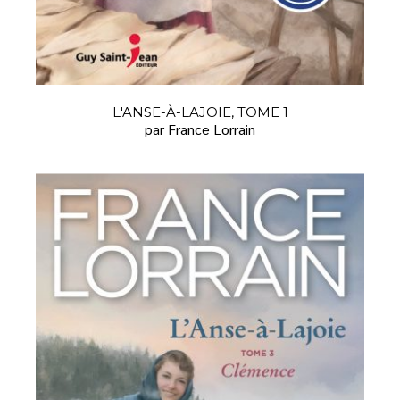
L'ANSE-À-LAJOIE, TOME 1
par France Lorrain