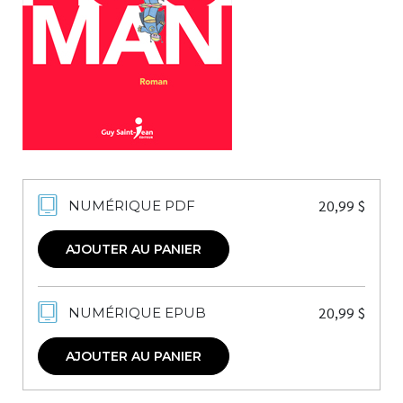
Nouveautés
Numérique
Livres audio
Meilleurs vendeurs
Page vedette
AUTEURS
20,99
$
NUMÉRIQUE PDF
À PROPOS
CONTACT
AJOUTER AU PANIER
20,99
$
NUMÉRIQUE EPUB
AJOUTER AU PANIER