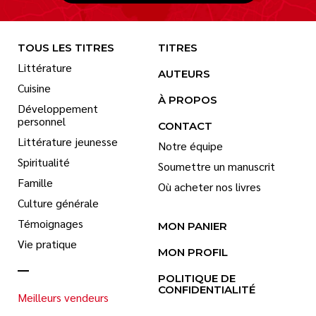
TOUS LES TITRES
TITRES
Littérature
AUTEURS
Cuisine
À PROPOS
Développement
personnel
CONTACT
Littérature jeunesse
Notre équipe
Spiritualité
Soumettre un manuscrit
Famille
Où acheter nos livres
Culture générale
Témoignages
MON PANIER
Vie pratique
MON PROFIL
POLITIQUE DE
CONFIDENTIALITÉ
Meilleurs vendeurs