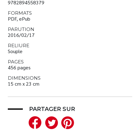
9782894558379
FORMATS
PDF, ePub
PARUTION
2016/02/17
RELIURE
Souple
PAGES
456 pages
DIMENSIONS
15 cm x 23 cm
PARTAGER SUR
Facebook
Twitter
Pinterest