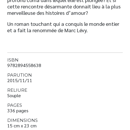
cette rencontre désarmante donnait lieu à la plus
merveilleuse des histoires d’amour?
Un roman touchant qui a conquis le monde entier
et a fait la renommée de Marc Lévy.
ISBN
9782894558638
PARUTION
2015/11/11
RELIURE
Souple
PAGES
336 pages
DIMENSIONS
15 cm x 23 cm