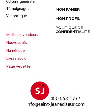
Culture générale
Témoignages
MON PANIER
Vie pratique
MON PROFIL
POLITIQUE DE
CONFIDENTIALITÉ
Meilleurs vendeurs
Nouveautés
Numérique
Livres audio
Page vedette
450 663-1777
info@saint-jeanediteur.com