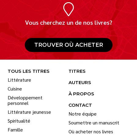
Vous cherchez un de nos livres?
TROUVER OÙ ACHETER
TOUS LES TITRES
TITRES
Littérature
AUTEURS
Cuisine
À PROPOS
Développement
personnel
CONTACT
Littérature jeunesse
Notre équipe
Spiritualité
Soumettre un manuscrit
Famille
Où acheter nos livres