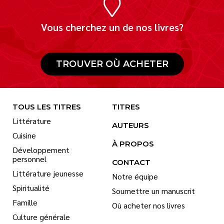
Vous cherchez un de nos livres?
TROUVER OÙ ACHETER
TOUS LES TITRES
TITRES
Littérature
AUTEURS
Cuisine
À PROPOS
Développement
personnel
CONTACT
Littérature jeunesse
Notre équipe
Spiritualité
Soumettre un manuscrit
Famille
Où acheter nos livres
Culture générale