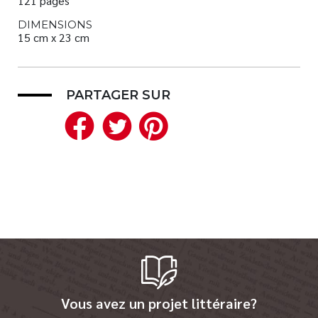
121 pages
DIMENSIONS
15 cm x 23 cm
PARTAGER SUR
Facebook
Twitter
Pinterest
Vous avez un projet littéraire?