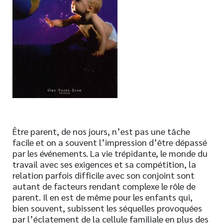
Nouveautés
Numérique
Livres audio
Meilleurs vendeurs
Page vedette
AUTEURS
À PROPOS
Être parent, de nos jours, n’est pas une tâche
CONTACT
facile et on a souvent l’impression d’être dépassé
par les événements. La vie trépidante, le monde du
travail avec ses exigences et sa compétition, la
relation parfois difficile avec son conjoint sont
autant de facteurs rendant complexe le rôle de
parent. Il en est de même pour les enfants qui,
bien souvent, subissent les séquelles provoquées
par l’éclatement de la cellule familiale en plus des