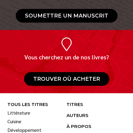
SOUMETTRE UN MANUSCRIT
Vous cherchez un de nos livres?
TROUVER OÙ ACHETER
TOUS LES TITRES
TITRES
Littérature
AUTEURS
Cuisine
À PROPOS
Développement