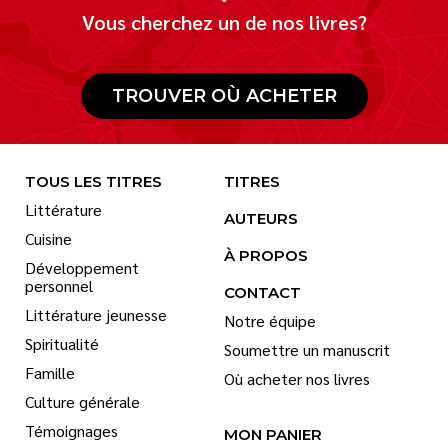
Vous cherchez un de nos livres?
TROUVER OÙ ACHETER
TOUS LES TITRES
TITRES
Littérature
AUTEURS
Cuisine
À PROPOS
Développement
personnel
CONTACT
Littérature jeunesse
Notre équipe
Spiritualité
Soumettre un manuscrit
Famille
Où acheter nos livres
Culture générale
Témoignages
MON PANIER