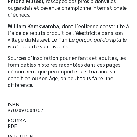
Phiona Mutesi
, rescapée des pires bidonvilles
ougandais et devenue championne internationale
d’échecs.
William Kamkwamba
, dont l’éolienne construite à
l’aide de rebuts produit de l’électricité dans son
village du Malawi. Le film
Le garçon qui dompta le
vent
raconte son histoire.
Sources d’inspiration pour enfants et adultes, les
formidables histoires racontées dans ces pages
démontrent que peu importe sa situation, sa
condition ou son âge, on peut tous faire une
différence.
ISBN
9782897584757
FORMAT
PDF
PARUTION