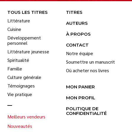
TOUS LES TITRES
TITRES
Littérature
AUTEURS
Cuisine
À PROPOS
Développement
personnel
CONTACT
Littérature jeunesse
Notre équipe
Spiritualité
Soumettre un manuscrit
Famille
Où acheter nos livres
Culture générale
Témoignages
MON PANIER
Vie pratique
MON PROFIL
POLITIQUE DE
CONFIDENTIALITÉ
Meilleurs vendeurs
Nouveautés