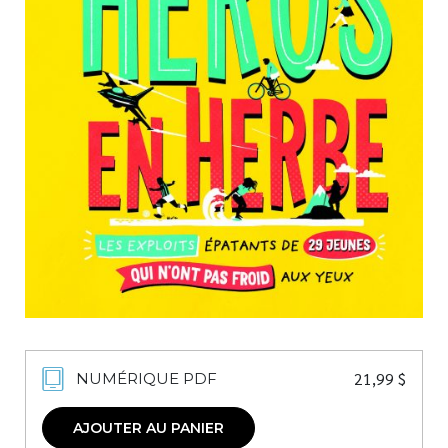
Nouveautés
Numérique
Livres audio
Meilleurs vendeurs
Page vedette
AUTEURS
À PROPOS
CONTACT
21,99
$
NUMÉRIQUE PDF
AJOUTER AU PANIER