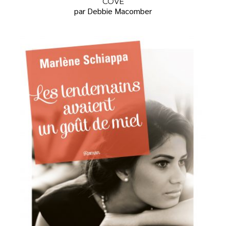
COVE
par Debbie Macomber