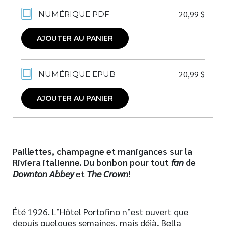
20,99
$
NUMÉRIQUE PDF
AJOUTER AU PANIER
20,99
$
NUMÉRIQUE EPUB
AJOUTER AU PANIER
Paillettes, champagne et manigances sur la
Riviera italienne. Du bonbon pour tout
fan
de
Downton Abbey
et
The Crown
!
Été 1926. L’Hôtel Portofino n’est ouvert que
depuis quelques semaines, mais déjà, Bella