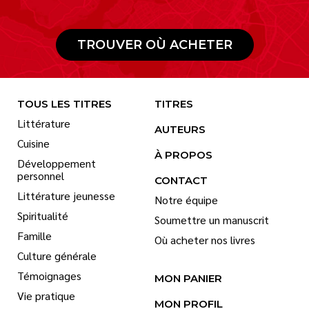
TROUVER OÙ ACHETER
TOUS LES TITRES
TITRES
Littérature
AUTEURS
Cuisine
À PROPOS
Développement
personnel
CONTACT
Littérature jeunesse
Notre équipe
Spiritualité
Soumettre un manuscrit
Famille
Où acheter nos livres
Culture générale
Témoignages
MON PANIER
Vie pratique
MON PROFIL