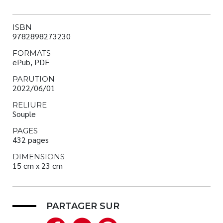
ISBN
9782898273230
FORMATS
ePub, PDF
PARUTION
2022/06/01
RELIURE
Souple
PAGES
432 pages
DIMENSIONS
15 cm x 23 cm
PARTAGER SUR