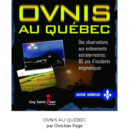
OVNIS AU QUÉBEC
par Christian Page