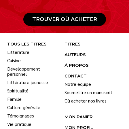
TROUVER OÙ ACHETER
TOUS LES TITRES
TITRES
Littérature
AUTEURS
Cuisine
À PROPOS
Développement
personnel
CONTACT
Littérature jeunesse
Notre équipe
Spiritualité
Soumettre un manuscrit
Famille
Où acheter nos livres
Culture générale
Témoignages
MON PANIER
Vie pratique
MON PROFIL