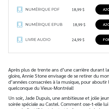
18,99
$
NUMÉRIQUE PDF
AJ
18,99
$
NUMÉRIQUE EPUB
AJ
24,99
$
LIVRE AUDIO
FO
Après plus de trente ans d’une carrière durant la
gloire, Annie Stone envisage de se retirer du mon
d’années consacrées à la musique, pour aboutir 
quelconque du Vieux-Montréal!
Un soir, Jade Dupuis, une ambitieuse et jolie je
soirée spéciale au Castel. Comment ose-t-elle lui