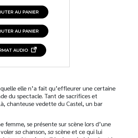
OUTER AU PANIER
OUTER AU PANIER
RMAT AUDIO
quelle elle n’a fait qu’effleurer une certaine
de du spectacle. Tant de sacrifices et
là, chanteuse vedette du Castel, un bar
une femme, se présente sur scène lors d’une
 voler
sa
chanson,
sa
scène et ce qui lui