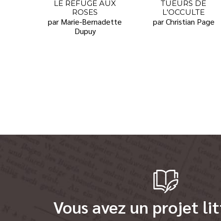
LE REFUGE AUX
TUEURS DE
ROSES
L'OCCULTE
par Marie-Bernadette
par Christian Page
Dupuy
Vous avez un projet lit