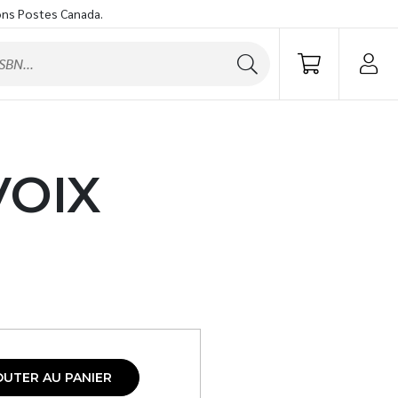
ons Postes Canada.
VOIX
OUTER AU PANIER