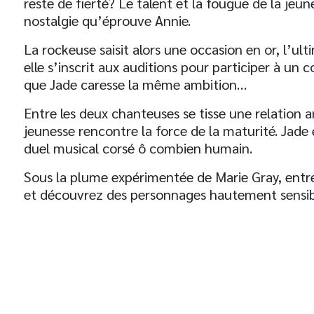
reste de fierté? Le talent et la fougue de la jeun
nostalgie qu’éprouve Annie.
La rockeuse saisit alors une occasion en or, l’ult
elle s’inscrit aux auditions pour participer à un 
que Jade caresse la même ambition…
Entre les deux chanteuses se tisse une relation 
jeunesse rencontre la force de la maturité. Jade
duel musical corsé ô combien humain.
Sous la plume expérimentée de Marie Gray, entrez
et découvrez des personnages hautement sensibl
t