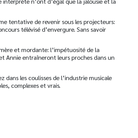
e interprète n’ont d’égal que la jalousie et la
ime tentative de revenir sous les projecteurs:
concours télévisé d’envergure. Sans savoir
amère et mordante: l’impétuosité de la
 et Annie entraîneront leurs proches dans un
 dans les coulisses de l’industrie musicale
es, complexes et vrais.