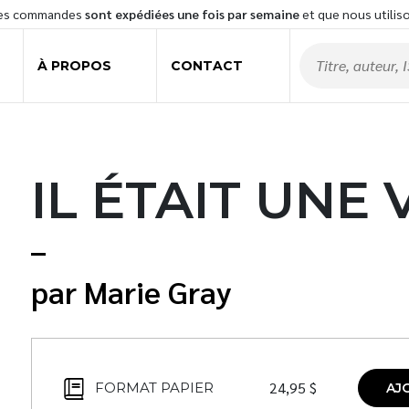
les commandes
sont expédiées une fois par semaine
et que nous utilis
À PROPOS
CONTACT
IL ÉTAIT UNE 
Marie Gray
24,95
$
FORMAT PAPIER
AJ