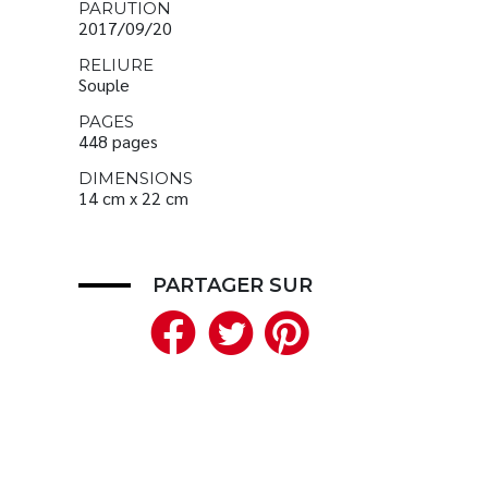
PARUTION
2017/09/20
RELIURE
Souple
PAGES
448 pages
DIMENSIONS
14 cm x 22 cm
PARTAGER SUR
Facebook
Twitter
Pinteres