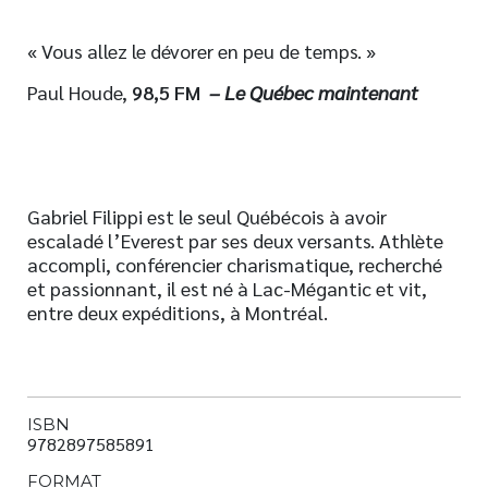
« Vous allez le dévorer en peu de temps. »
Paul Houde,
98,5 FM
– Le Québec maintenant
Gabriel Filippi est le seul Québécois à avoir
escaladé l’Everest par ses deux versants. Athlète
accompli, conférencier charismatique, recherché
et passionnant, il est né à Lac-Mégantic et vit,
entre deux expéditions, à Montréal.
ISBN
9782897585891
FORMAT