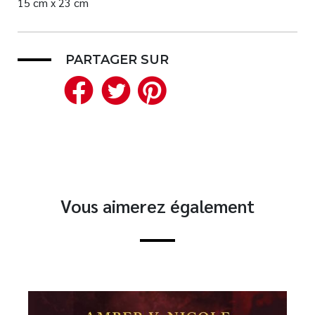
15 cm x 23 cm
PARTAGER SUR
Facebook
Twitter
Pinterest
Vous aimerez également