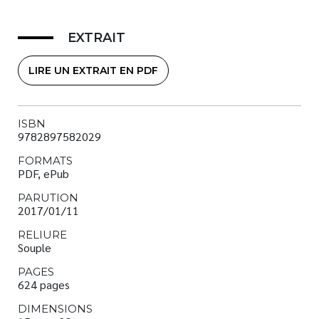
EXTRAIT
LIRE UN EXTRAIT EN PDF
ISBN
9782897582029
FORMATS
PDF, ePub
PARUTION
2017/01/11
RELIURE
Souple
PAGES
624 pages
DIMENSIONS