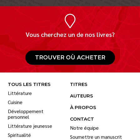
Vous cherchez un de nos livres?
TROUVER OÙ ACHETER
TOUS LES TITRES
TITRES
Littérature
AUTEURS
Cuisine
À PROPOS
Développement
personnel
CONTACT
Littérature jeunesse
Notre équipe
Spiritualité
Soumettre un manuscrit