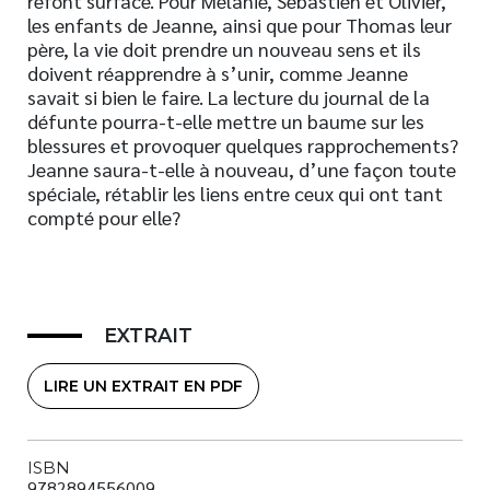
refont surface. Pour Mélanie, Sébastien et Olivier,
les enfants de Jeanne, ainsi que pour Thomas leur
père, la vie doit prendre un nouveau sens et ils
doivent réapprendre à s’unir, comme Jeanne
savait si bien le faire. La lecture du journal de la
défunte pourra-t-elle mettre un baume sur les
blessures et provoquer quelques rapprochements?
Jeanne saura-t-elle à nouveau, d’une façon toute
spéciale, rétablir les liens entre ceux qui ont tant
compté pour elle?
EXTRAIT
LIRE UN EXTRAIT EN PDF
ISBN
9782894556009