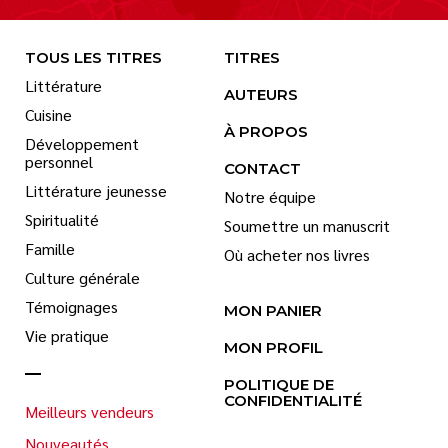
TOUS LES TITRES
TITRES
Littérature
AUTEURS
Cuisine
À PROPOS
Développement
personnel
CONTACT
Littérature jeunesse
Notre équipe
Spiritualité
Soumettre un manuscrit
Famille
Où acheter nos livres
Culture générale
Témoignages
MON PANIER
Vie pratique
MON PROFIL
POLITIQUE DE
CONFIDENTIALITÉ
Meilleurs vendeurs
Nouveautés