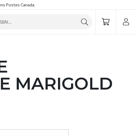
ons Postes Canada.
E
E MARIGOLD