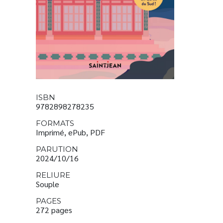
ISBN
9782898278235
FORMATS
Imprimé, ePub, PDF
PARUTION
2024/10/16
RELIURE
Souple
PAGES
272 pages