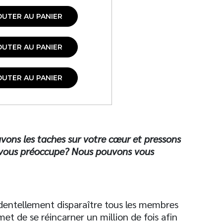
OUTER AU PANIER
OUTER AU PANIER
OUTER AU PANIER
ons les taches sur votre cœur et pressons
e vous préoccupe? Nous pouvons vous
cidentellement disparaître tous les membres
omet de se réincarner un million de fois afin