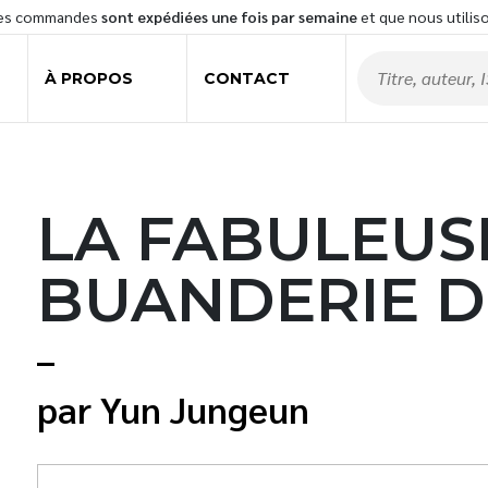
les commandes
sont expédiées une fois par semaine
et que nous utilis
À PROPOS
CONTACT
LA FABULEUS
BUANDERIE D
Yun Jungeun