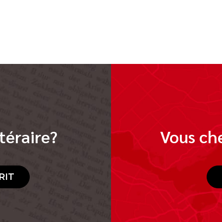
téraire?
Vous che
RIT