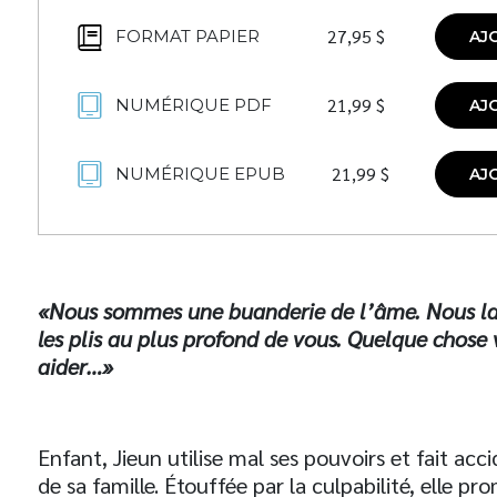
27,95
$
FORMAT PAPIER
AJ
21,99
$
NUMÉRIQUE PDF
AJ
21,99
$
NUMÉRIQUE EPUB
AJ
«Nous sommes une buanderie de l’âme. Nous lav
les plis au plus profond de vous. Quelque chos
aider…»
Enfant, Jieun utilise mal ses pouvoirs et fait ac
de sa famille. Étouffée par la culpabilité, elle pr