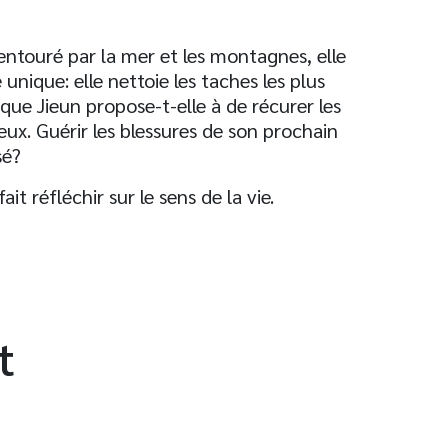
 entouré par la mer et les montagnes, elle
unique: elle nettoie les taches les plus
ique Jieun propose-t-elle à de récurer les
eux. Guérir les blessures de son prochain
sé?
t réfléchir sur le sens de la vie.
t