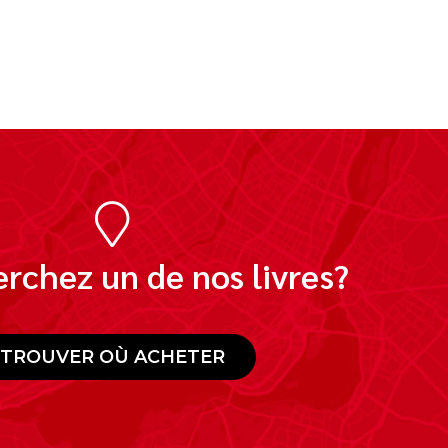
rchez un de nos livres?
TROUVER OÙ ACHETER