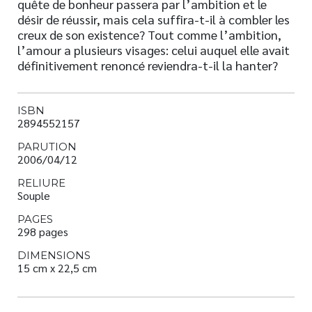
quête de bonheur passera par l’ambition et le
désir de réussir, mais cela suffira-t-il à combler les
creux de son existence? Tout comme l’ambition,
l’amour a plusieurs visages: celui auquel elle avait
définitivement renoncé reviendra-t-il la hanter?
ISBN
2894552157
PARUTION
2006/04/12
RELIURE
Souple
PAGES
298 pages
DIMENSIONS
15 cm x 22,5 cm