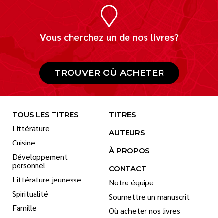
Vous cherchez un de nos livres?
TROUVER OÙ ACHETER
TOUS LES TITRES
TITRES
Littérature
AUTEURS
Cuisine
À PROPOS
Développement
personnel
CONTACT
Littérature jeunesse
Notre équipe
Spiritualité
Soumettre un manuscrit
Famille
Où acheter nos livres