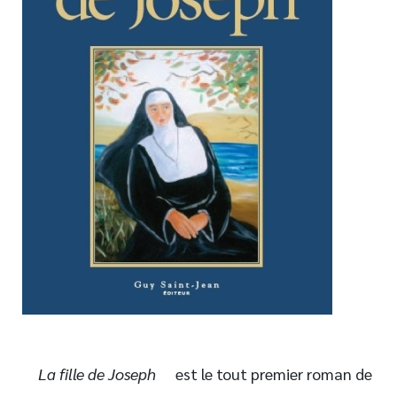
Nouveautés
Numérique
Livres audio
Meilleurs vendeurs
Page vedette
AUTEURS
À PROPOS
CONTACT
La fille de Joseph
est le tout premier roman de