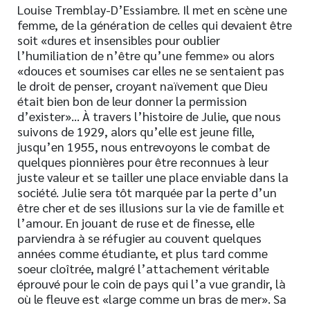
Louise Tremblay-D’Essiambre. Il met en scène une
femme, de la génération de celles qui devaient être
soit «dures et insensibles pour oublier
l’humiliation de n’être qu’une femme» ou alors
«douces et soumises car elles ne se sentaient pas
le droit de penser, croyant naïvement que Dieu
était bien bon de leur donner la permission
d’exister»… À travers l’histoire de Julie, que nous
suivons de 1929, alors qu’elle est jeune fille,
jusqu’en 1955, nous entrevoyons le combat de
quelques pionnières pour être reconnues à leur
juste valeur et se tailler une place enviable dans la
société. Julie sera tôt marquée par la perte d’un
être cher et de ses illusions sur la vie de famille et
l’amour. En jouant de ruse et de finesse, elle
parviendra à se réfugier au couvent quelques
années comme étudiante, et plus tard comme
soeur cloîtrée, malgré l’attachement véritable
éprouvé pour le coin de pays qui l’a vue grandir, là
où le fleuve est «large comme un bras de mer». Sa