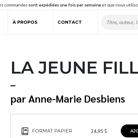
les commandes
sont expédiées une fois par semaine
et que nous utilis
À PROPOS
CONTACT
LA JEUNE FIL
Anne-Marie Desbiens
24,95
$
FORMAT PAPIER
AJ