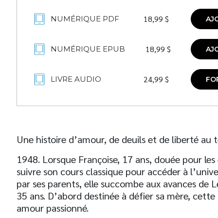
18,99
$
NUMÉRIQUE PDF
AJ
18,99
$
NUMÉRIQUE EPUB
AJ
24,99
$
LIVRE AUDIO
FO
Une histoire d’amour, de deuils et de liberté au
1948. Lorsque Françoise, 17 ans, douée pour les é
suivre son cours classique pour accéder à l’univers
par ses parents, elle succombe aux avances de L
35 ans. D’abord destinée à défier sa mère, cette
amour passionné.