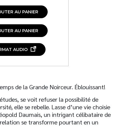
OUTER AU PANIER
OUTER AU PANIER
RMAT AUDIO
 temps de la Grande Noirceur. Éblouissant!
tudes, se voit refuser la possibilité de
ité, elle se rebelle. Lasse d’une vie choisie
éopold Daumais, un intrigant célibataire de
 relation se transforme pourtant en un