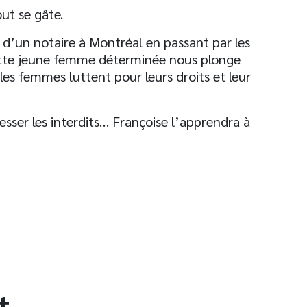
ut se gâte.
 d’un notaire à Montréal en passant par les
cette jeune femme déterminée nous plonge
les femmes luttent pour leurs droits et leur
resser les interdits… Françoise l’apprendra à
t