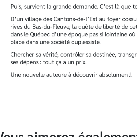
Puis, survient la grande demande. C’est là que to
D’un village des Cantons-de-l’Est au foyer cossu
rives du Bas-du-Fleuve, la quête de liberté de 
dans le Québec d’une époque pas si lointaine où 
t
place dans une société duplessiste.
Chercher sa vérité, contrôler sa destinée, transg
ses dépens : tout ça a un prix.
Une nouvelle auteure à découvrir absolument!
Vous aimerez égalemen