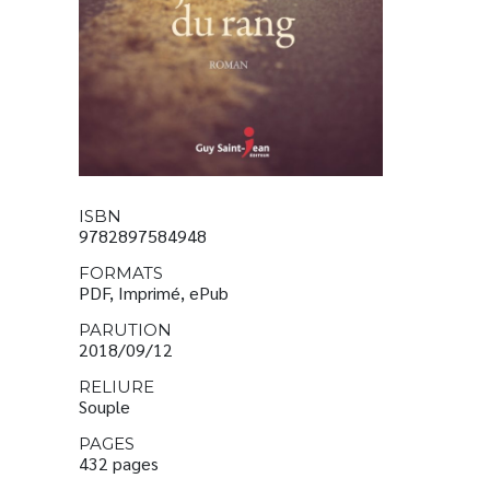
ISBN
9782897584948
FORMATS
PDF, Imprimé, ePub
PARUTION
2018/09/12
RELIURE
Souple
PAGES
432 pages