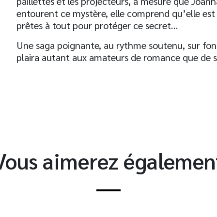
paillettes et les projecteurs, à mesure que Joann
entourent ce mystère, elle comprend qu’elle est 
prêtes à tout pour protéger ce secret…
Une saga poignante, au rythme soutenu, sur fond 
plaira autant aux amateurs de romance que de s
t
Vous aimerez égalemen