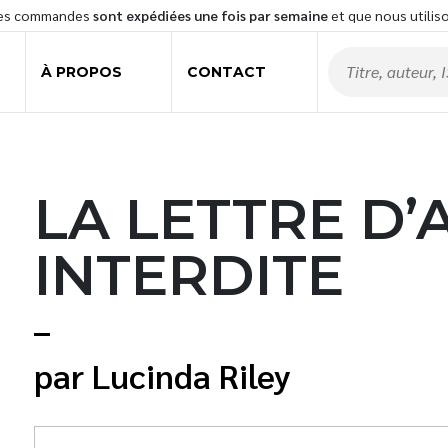
les commandes
sont expédiées une fois par semaine
et que nous utilis
À PROPOS
CONTACT
LA LETTRE D
INTERDITE
Lucinda Riley