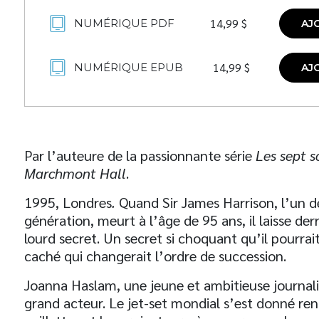
14,99
$
NUMÉRIQUE PDF
AJ
14,99
$
NUMÉRIQUE EPUB
AJ
Par l’auteure de la passionnante série
Les sept 
Marchmont Hall
.
1995, Londres
.
Quand Sir James Harrison, l’un d
génération, meurt à l’âge de 95 ans, il laisse der
lourd secret. Un secret si choquant qu’il pourrait
caché qui changerait l’ordre de succession.
Joanna Haslam, une jeune et ambitieuse journalis
grand acteur. Le jet-set mondial s’est donné re