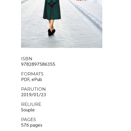
ISBN
9782897586355
FORMATS
PDF, ePub
PARUTION
2019/01/23
RELIURE
Souple
PAGES
576 pages