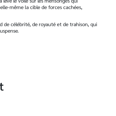
a lève le voile sur les mensonges qui
elle-même la cible de forces cachées,
de célébrité, de royauté et de trahison, qui
uspense.
t