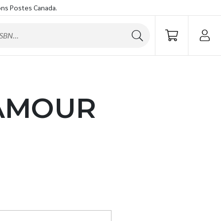
ons Postes Canada.
’AMOUR