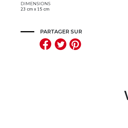
DIMENSIONS
23 cm x 15 cm
PARTAGER SUR
Facebook
Twitter
Pinteres