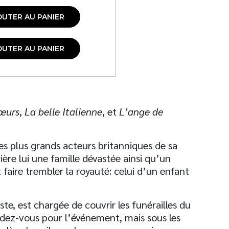
OUTER AU PANIER
OUTER AU PANIER
sœurs
,
La belle Italienne
, et
L’ange de
es plus grands acteurs britanniques de sa
rière lui une famille dévastée ainsi qu’un
 faire trembler la royauté: celui d’un enfant
te, est chargée de couvrir les funérailles du
ndez-vous pour l’événement, mais sous les