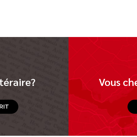
téraire?
Vous che
RIT