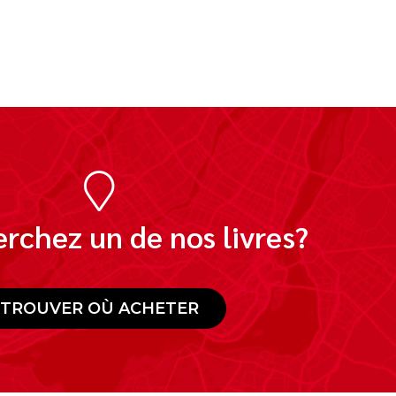
rchez un de nos livres?
TROUVER OÙ ACHETER