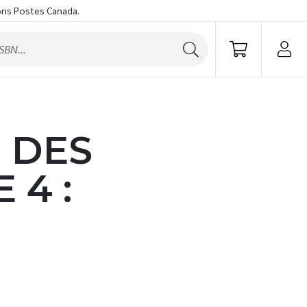
ons Postes Canada.
 DES
 4 :