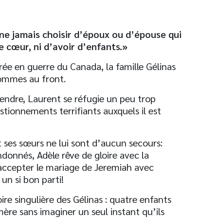
ne jamais choisir d’époux ou d’épouse qui
e cœur, ni d’avoir d’enfants.»
e en guerre du Canada, la famille Gélinas
hommes au front.
endre, Laurent se réfugie un peu trop
stionnements terrifiants auxquels il est
t ses sœurs ne lui sont d’aucun secours:
ndonnés, Adèle rêve de gloire avec la
 accepter le mariage de Jeremiah avec
un si bon parti!
ire singulière des Gélinas : quatre enfants
mère sans imaginer un seul instant qu’ils