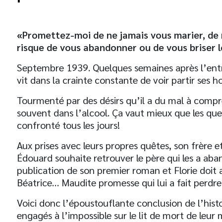
«Promettez-moi de ne jamais vous marier, de 
risque de vous abandonner ou de vous briser l
Septembre 1939. Quelques semaines après l’entré
vit dans la crainte constante de voir partir ses 
Tourmenté par des désirs qu’il a du mal à compr
souvent dans l’alcool. Ça vaut mieux que les que
confronté tous les jours!
Aux prises avec leurs propres quêtes, son frère e
Édouard souhaite retrouver le père qui les a aba
publication de son premier roman et Florie doit
Béatrice… Maudite promesse qui lui a fait perdre 
Voici donc l’époustouflante conclusion de l’histo
engagés à l’impossible sur le lit de mort de leur 