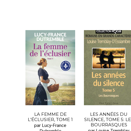
LA FEMME DE
LES ANNÉES DU
L'ÉCLUSIER, TOME 1
SILENCE, TOME 5: L
par Lucy-France
BOURRASQUES
par Louise Tremblay
Dutremble