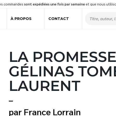
les commandes
sont expédiées une fois par semaine
et que nous utilis
À PROPOS
CONTACT
LA PROMESSE
GÉLINAS TOME
LAURENT
France Lorrain