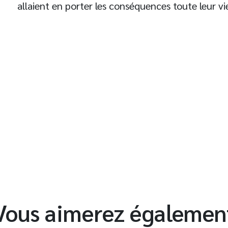
allaient en porter les conséquences toute leur v
t
Vous aimerez égalemen