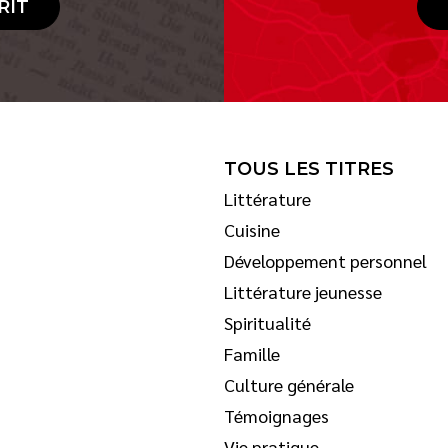
RIT
TOUS LES TITRES
Littérature
Cuisine
Développement personnel
Littérature jeunesse
Spiritualité
Famille
Culture générale
Témoignages
Vie pratique