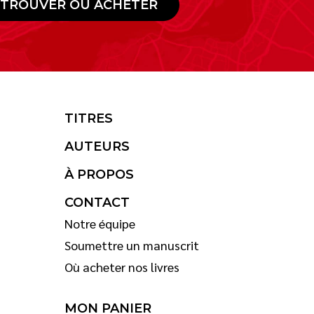
TROUVER OÙ ACHETER
TITRES
AUTEURS
À PROPOS
CONTACT
Notre équipe
Soumettre un manuscrit
Où acheter nos livres
MON PANIER