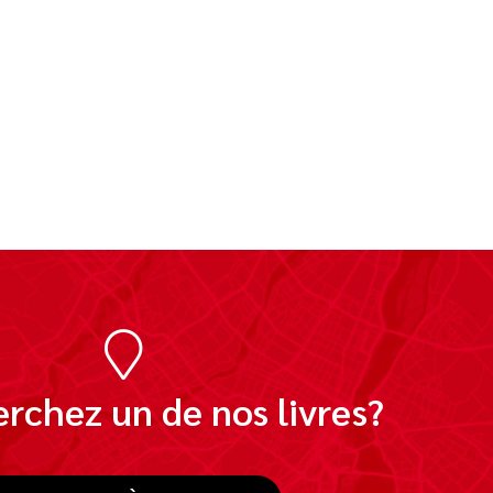
rchez un de nos livres?