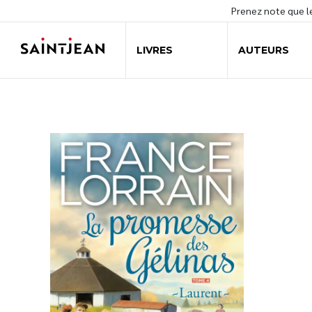
Prenez note que 
LIVRES
AUTEURS