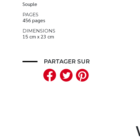
Souple
PAGES
456 pages
DIMENSIONS
15 cm x 23 cm
PARTAGER SUR
Facebook
Twitter
Pinteres