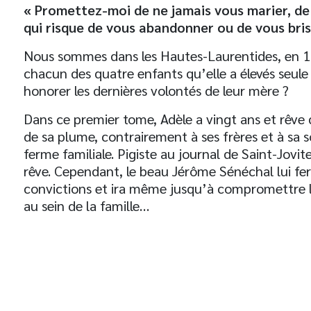
« Promettez-moi de ne jamais vous marier, de
qui risque de vous abandonner ou de vous brise
Nous sommes dans les Hautes-Laurentides, en 19
chacun des quatre enfants qu’elle a élevés seule 
honorer les dernières volontés de leur mère ?
Dans ce premier tome, Adèle a vingt ans et rêve d
de sa plume, contrairement à ses frères et à sa so
ferme familiale. Pigiste au journal de Saint-Jovite,
rêve. Cependant, le beau Jérôme Sénéchal lui fera
convictions et ira même jusqu’à compromettre l
au sein de la famille…