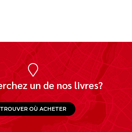
rchez un de nos livres?
TROUVER OÙ ACHETER