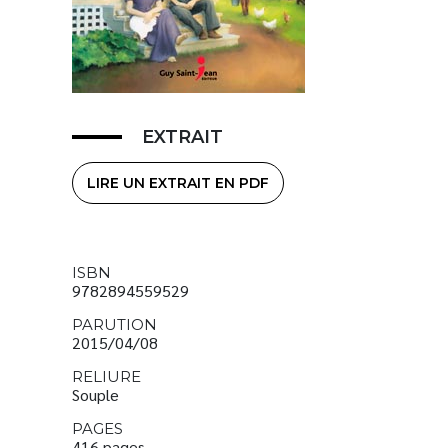
EXTRAIT
LIRE UN EXTRAIT EN PDF
ISBN
9782894559529
PARUTION
2015/04/08
RELIURE
Souple
PAGES
416 pages