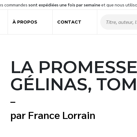
les commandes
sont expédiées une fois par semaine
et que nous utilis
À PROPOS
CONTACT
LA PROMESSE
GÉLINAS, TOM
France Lorrain