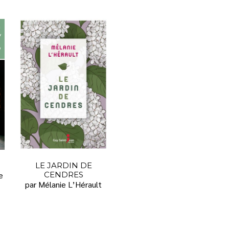
LE JARDIN DE
e
CENDRES
par Mélanie L’Hérault