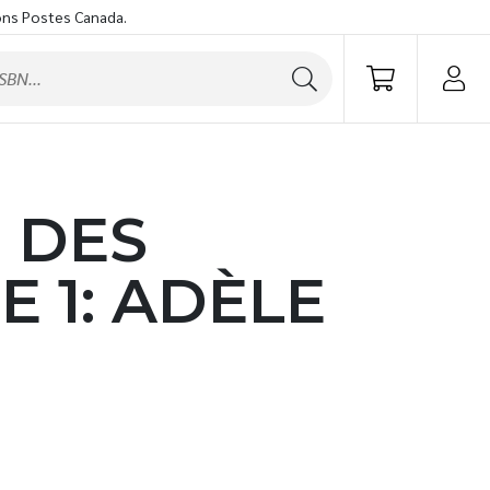
ons Postes Canada.
 DES
E 1: ADÈLE