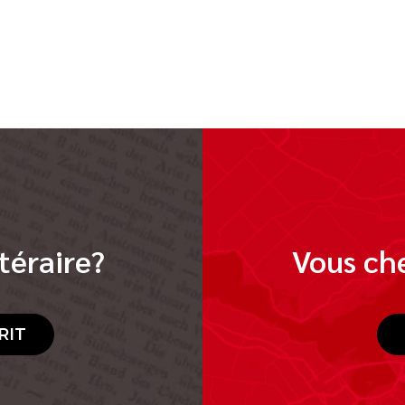
téraire?
Vous che
RIT