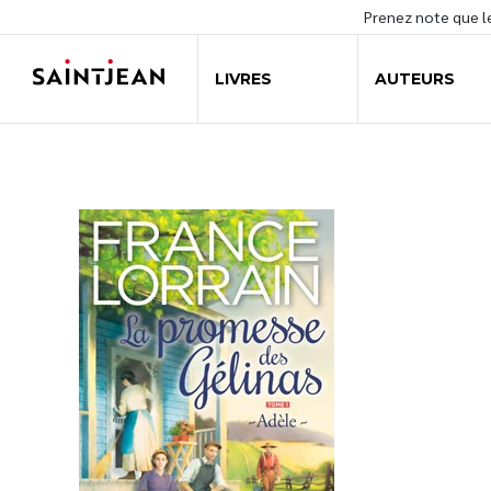
Prenez note que 
LIVRES
AUTEURS