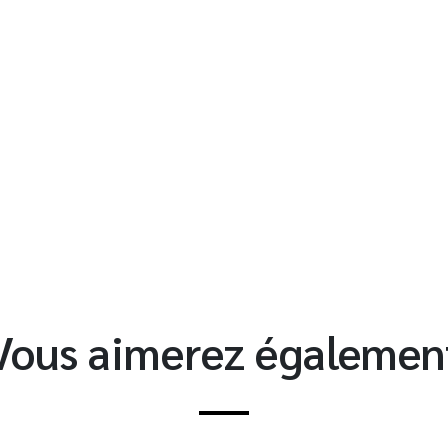
t
Vous aimerez égalemen