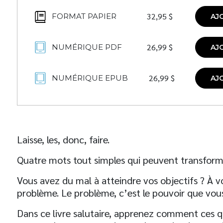
32,95
$
FORMAT PAPIER
AJ
26,99
$
NUMÉRIQUE PDF
AJ
26,99
$
NUMÉRIQUE EPUB
AJ
Laisse, les, donc, faire.
Quatre mots tout simples qui peuvent transforme
Vous avez du mal à atteindre vos objectifs ? À v
problème. Le problème, c’est le pouvoir que vou
Dans ce livre salutaire, apprenez comment ces 