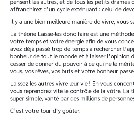
pensent les autres, et de tous les petits drames 
affranchirez d’un cycle exténuant : celui de dev
Il y a une bien meilleure manière de vivre, vous s
La théorie Laisse-les donc faire est une méthod
t
votre temps et votre énergie afin de vous concen
avez déjà passé trop de temps à rechercher l’app
bonheur de tout le monde et à laisser l’opinion 
cesser de donner du pouvoir à ce qui ne le mérit
vous, vos rêves, vos buts et votre bonheur passe
Laissez les autres vivre leur vie ! En vous conc
vous reprendrez vite le contrôle de la vôtre. La t
super simple, vanté par des millions de personn
C’est votre tour d’y goûter.