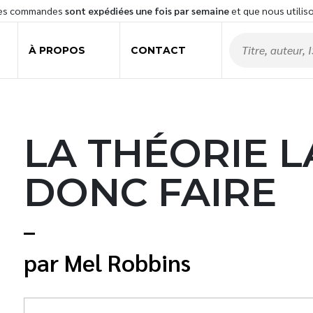
les commandes
sont expédiées une fois par semaine
et que nous utilis
À PROPOS
CONTACT
LA THÉORIE L
DONC FAIRE
Mel Robbins