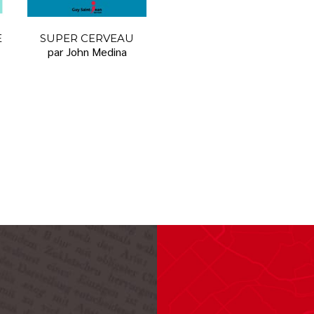
E
SUPER CERVEAU
par John Medina