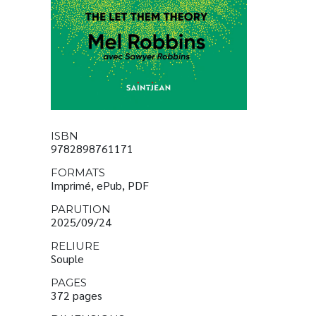
ISBN
9782898761171
FORMATS
Imprimé, ePub, PDF
PARUTION
2025/09/24
RELIURE
Souple
PAGES
372 pages