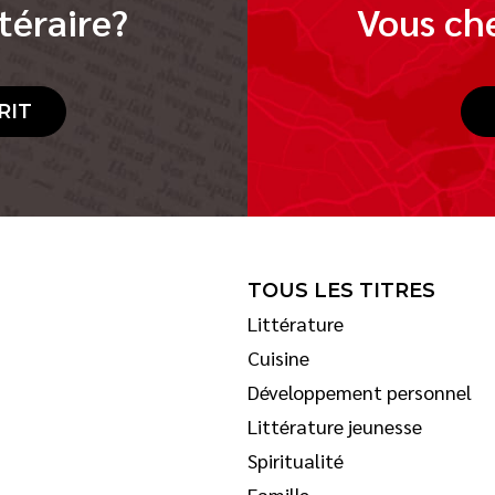
téraire?
Vous che
RIT
TOUS LES TITRES
Littérature
Cuisine
Développement personnel
Littérature jeunesse
Spiritualité
Famille