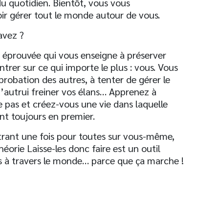
du quotidien. Bientôt, vous vous
oir gérer tout le monde autour de vous.
avez ?
e éprouvée qui vous enseigne à préserver
trer sur ce qui importe le plus : vous. Vous
robation des autres, à tenter de gérer le
d’autrui freiner vos élans… Apprenez à
e pas et créez-vous une vie dans laquelle
nt toujours en premier.
entrant une fois pour toutes sur vous-même,
héorie Laisse-les donc faire est un outil
es à travers le monde… parce que ça marche !