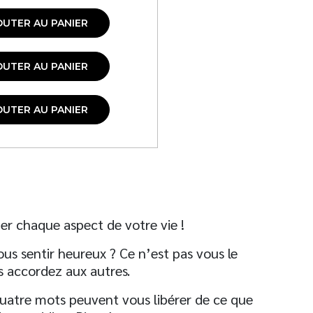
OUTER AU PANIER
OUTER AU PANIER
OUTER AU PANIER
r chaque aspect de votre vie !
ous sentir heureux ? Ce n’est pas vous le
s accordez aux autres.
quatre mots peuvent vous libérer de ce que