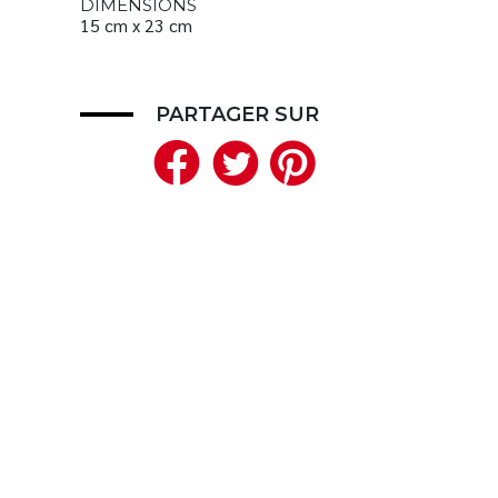
DIMENSIONS
15 cm x 23 cm
PARTAGER SUR
Facebook
Twitter
Pinteres