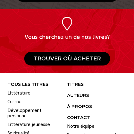
Vous cherchez un de nos livres?
TROUVER OÙ ACHETER
TOUS LES TITRES
TITRES
Littérature
AUTEURS
Cuisine
À PROPOS
Développement
personnel
CONTACT
Littérature jeunesse
Notre équipe
Spiritualité