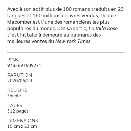
Avec à son actif plus de 100 romans traduits en 23
langues et 160 millions de livres vendus, Debbie
Macomber est l’une des romancières les plus
populaires du monde. Dès sa sortie,
La Villa Rose
s’est installé à demeure au palmarès des
meilleures ventes du
New York Times
.
ISBN
9782897589271
PARUTION
2020/06/23
RELIURE
Souple
PAGES
312 pages
DIMENSIONS
15 cm x 23 cm