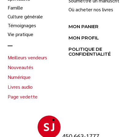
Soumettre un manuscrit
Famille
Où acheter nos livres
Culture générale
Témoignages
MON PANIER
Vie pratique
MON PROFIL
POLITIQUE DE
CONFIDENTIALITÉ
Meilleurs vendeurs
Nouveautés
Numérique
Livres audio
Page vedette
450 663-1777