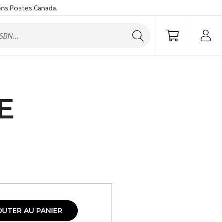
ons Postes Canada.
E
OUTER AU PANIER