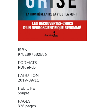
ISBN
9782897582586
FORMATS
PDF, ePub
PARUTION
2019/09/11
RELIURE
Souple
PAGES
328 pages