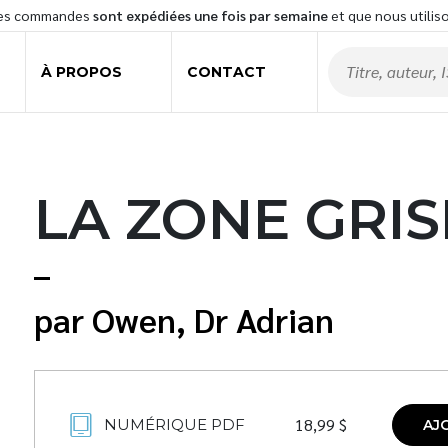
les commandes
sont expédiées une fois par semaine
et que nous utilis
À PROPOS
CONTACT
LA ZONE GRIS
Owen, Dr Adrian
18,99
$
NUMÉRIQUE PDF
AJ