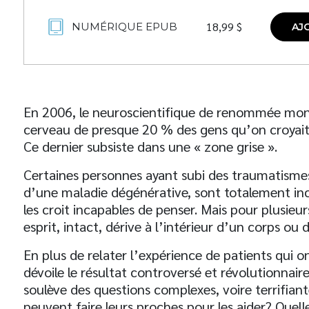
18,99
$
NUMÉRIQUE EPUB
AJ
En 2006, le neuroscientifique de renommée mon
cerveau de presque 20 % des gens qu’on croyait d
Ce dernier subsiste dans une « zone grise ».
Certaines personnes ayant subi des traumatisme
d’une maladie dégénérative, sont totalement in
les croit incapables de penser. Mais pour plusieur
esprit, intact, dérive à l’intérieur d’un corps 
En plus de relater l’expérience de patients qui on
dévoile le résultat controversé et révolutionnai
soulève des questions complexes, voire terrifiant
peuvent faire leurs proches pour les aider? Quel