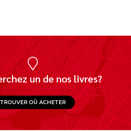
rchez un de nos livres?
TROUVER OÙ ACHETER