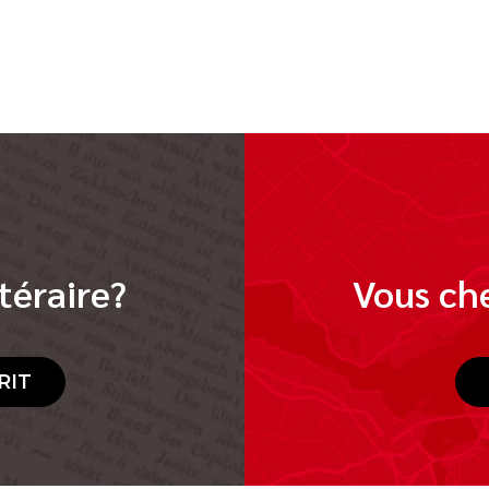
téraire?
Vous che
RIT