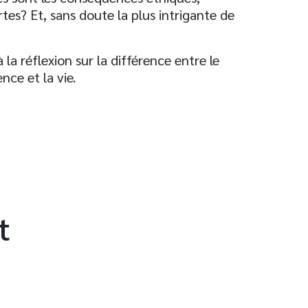
rtes? Et, sans doute la plus intrigante de
la réflexion sur la différence entre le
ence et la vie.
t