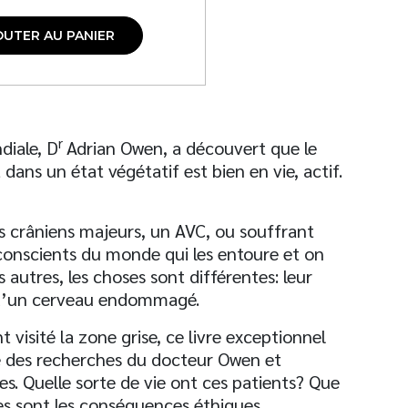
OUTER AU PANIER
r
diale, D
Adrian Owen, a découvert que le
ans un état végétatif est bien en vie, actif.
s crâniens majeurs, un AVC, ou souffrant
conscients du monde qui les entoure et on
s autres, les choses sont différentes: leur
ou d’un cerveau endommagé.
t visité la zone grise, ce livre exceptionnel
re des recherches du docteur Owen et
es. Quelle sorte de vie ont ces patients? Que
les sont les conséquences éthiques,