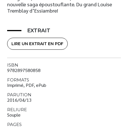
nouvelle saga époustouflante. Du grand Louise
Tremblay d’Essiambre!
EXTRAIT
LIRE UN EXTRAIT EN PDF
ISBN
9782897580858
FORMATS
Imprimé, PDF, ePub
PARUTION
2016/04/13
RELIURE
Souple
PAGES