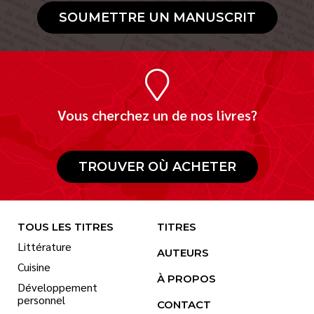
SOUMETTRE UN MANUSCRIT
Vous cherchez un de nos livres?
TROUVER OÙ ACHETER
TOUS LES TITRES
TITRES
Littérature
AUTEURS
Cuisine
À PROPOS
Développement
personnel
CONTACT