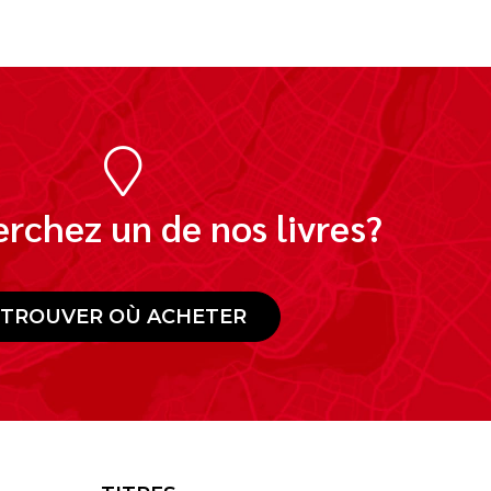
rchez un de nos livres?
TROUVER OÙ ACHETER