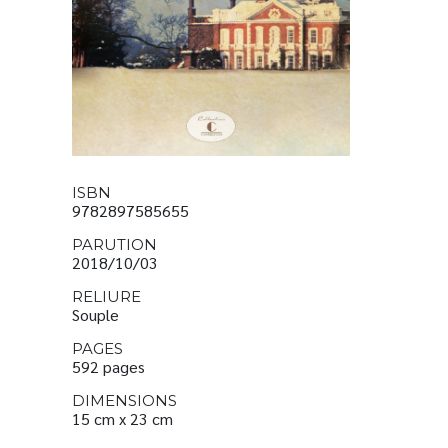
ISBN
9782897585655
PARUTION
2018/10/03
RELIURE
Souple
PAGES
592 pages
DIMENSIONS
15 cm x 23 cm