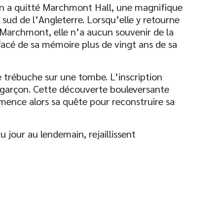
on a quitté Marchmont Hall, une magnifique
sud de l’Angleterre. Lorsqu’elle y retourne
d Marchmont, elle n’a aucun souvenir de la
facé de sa mémoire plus de vingt ans de sa
 trébuche sur une tombe. L’inscription
it garçon. Cette découverte bouleversante
ence alors sa quête pour reconstruire sa
 jour au lendemain, rejaillissent