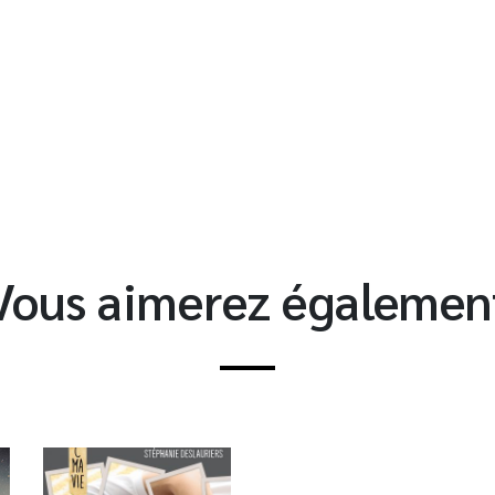
t
Vous aimerez égalemen