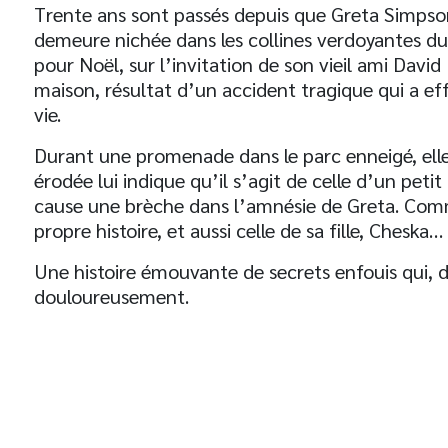
Trente ans sont passés depuis que Greta Simps
demeure nichée dans les collines verdoyantes du 
pour Noël, sur l’invitation de son vieil ami Davi
maison, résultat d’un accident tragique qui a ef
vie.
Durant une promenade dans le parc enneigé, elle
érodée lui indique qu’il s’agit de celle d’un pet
cause une brèche dans l’amnésie de Greta. Comm
propre histoire, et aussi celle de sa fille, Cheska…
Une histoire émouvante de secrets enfouis qui, du
douloureusement.