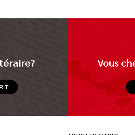
téraire?
Vous che
RIT