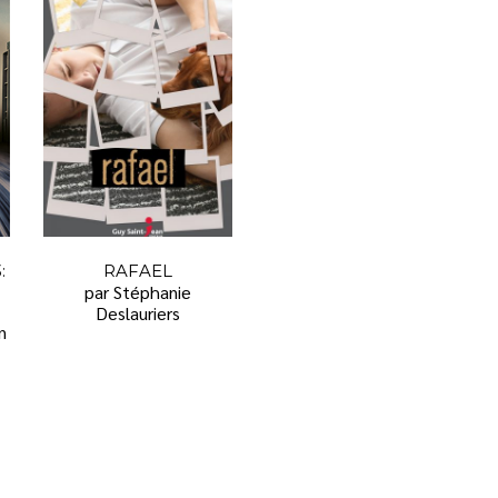
:
RAFAEL
par Stéphanie
Deslauriers
n