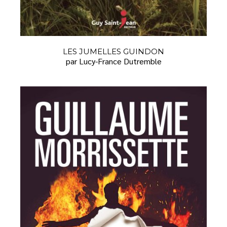
LES JUMELLES GUINDON
par Lucy-France Dutremble