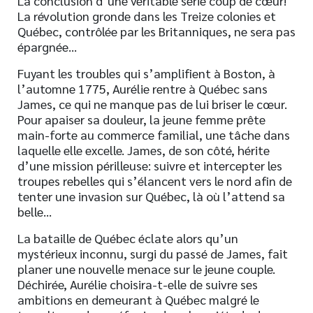
La conclusion d’une véritable série coup de cœur!
La révolution gronde dans les Treize colonies et
Québec, contrôlée par les Britanniques, ne sera pas
épargnée…
Fuyant les troubles qui s’amplifient à Boston, à
l’automne 1775, Aurélie rentre à Québec sans
James, ce qui ne manque pas de lui briser le cœur.
Pour apaiser sa douleur, la jeune femme prête
main-forte au commerce familial, une tâche dans
laquelle elle excelle. James, de son côté, hérite
d’une mission périlleuse: suivre et intercepter les
troupes rebelles qui s’élancent vers le nord afin de
tenter une invasion sur Québec, là où l’attend sa
belle…
La bataille de Québec éclate alors qu’un
mystérieux inconnu, surgi du passé de James, fait
planer une nouvelle menace sur le jeune couple.
Déchirée, Aurélie choisira-t-elle de suivre ses
ambitions en demeurant à Québec malgré le