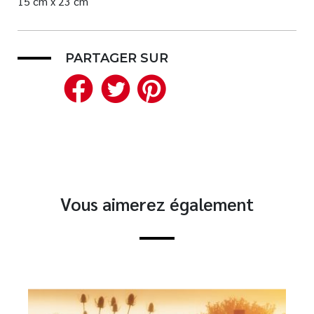
15 cm x 23 cm
PARTAGER SUR
Facebook
Twitter
Pinterest
Vous aimerez également