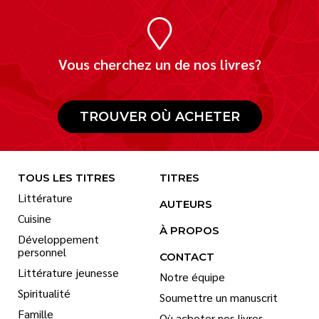
Vous cherchez un de nos livres?
TROUVER OÙ ACHETER
TOUS LES TITRES
TITRES
Littérature
AUTEURS
Cuisine
À PROPOS
Développement
personnel
CONTACT
Littérature jeunesse
Notre équipe
Spiritualité
Soumettre un manuscrit
Famille
Où acheter nos livres