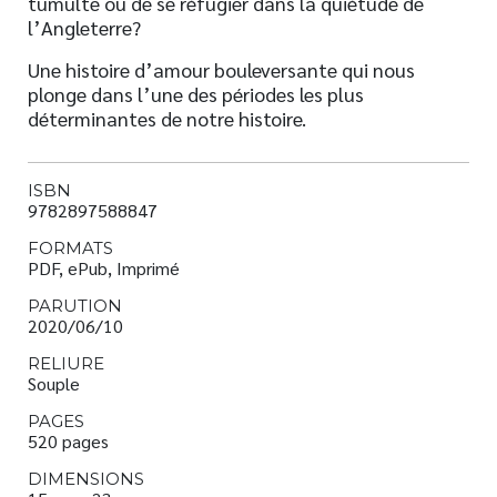
tumulte ou de se réfugier dans la quiétude de
l’Angleterre?
Une histoire d’amour bouleversante qui nous
plonge dans l’une des périodes les plus
déterminantes de notre histoire.
ISBN
9782897588847
FORMATS
PDF, ePub, Imprimé
PARUTION
2020/06/10
RELIURE
Souple
PAGES
520 pages
DIMENSIONS