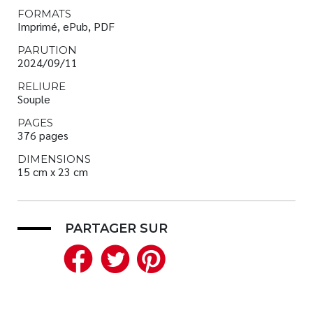
FORMATS
Imprimé, ePub, PDF
PARUTION
2024/09/11
RELIURE
Souple
PAGES
376 pages
DIMENSIONS
15 cm x 23 cm
PARTAGER SUR
Facebook
Twitter
Pinterest