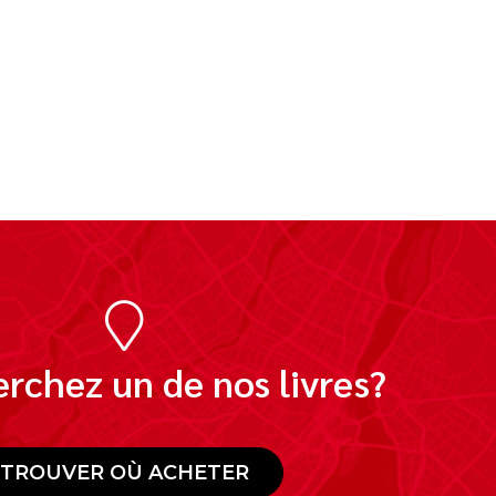
rchez un de nos livres?
TROUVER OÙ ACHETER