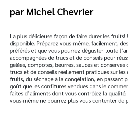
Michel Chevrier
La plus délicieuse façon de faire durer les fruit
disponible. Préparez vous-même, facilement, des dé
préférés et que vous pourrez déguster toute l’a
accompagnées de trucs et de conseils pour réuss
gelées, compotes, beurres, sauces et conserves d
trucs et de conseils réellement pratiques sur le
fruits, du séchage à la congélation, en passant p
goût que les confitures vendues dans le commerc
faites d’aliments dont vous contrôlez la qualité.
vous-même ne pourrez plus vous contenter de 
t