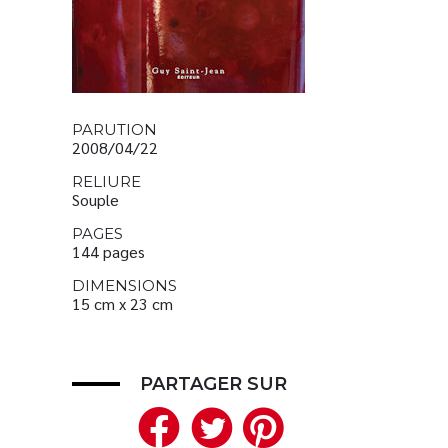
PARUTION
2008/04/22
RELIURE
Souple
PAGES
144 pages
DIMENSIONS
15 cm x 23 cm
PARTAGER SUR
Facebook
Twitter
Pinteres