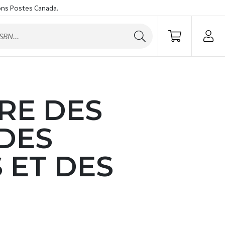
ons Postes Canada.
RE DES
 DES
 ET DES