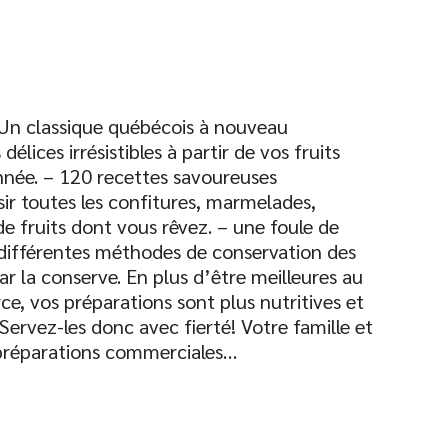
s! Un classique québécois à nouveau
lices irrésistibles à partir de vos fruits
nnée. – 120 recettes savoureuses
ir toutes les confitures, marmelades,
e fruits dont vous rêvez. – une foule de
s différentes méthodes de conservation des
ar la conserve. En plus d’être meilleures au
e, vos préparations sont plus nutritives et
 Servez-les donc avec fierté! Votre famille et
préparations commerciales…