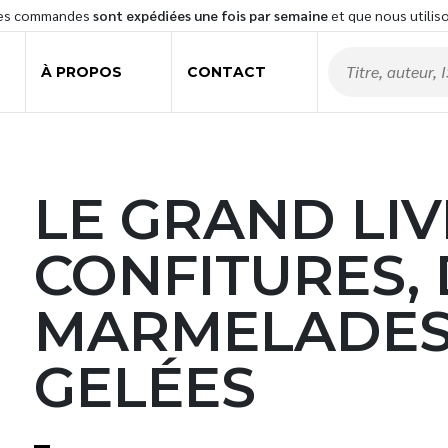
les commandes
sont expédiées une fois par semaine
et que nous utilis
À PROPOS
CONTACT
LE GRAND LIV
CONFITURES,
MARMELADES
GELÉES