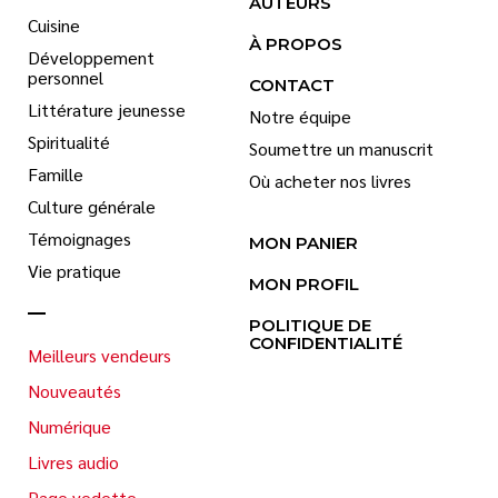
AUTEURS
Cuisine
À PROPOS
Développement
personnel
CONTACT
Littérature jeunesse
Notre équipe
Spiritualité
Soumettre un manuscrit
Famille
Où acheter nos livres
Culture générale
Témoignages
MON PANIER
Vie pratique
MON PROFIL
POLITIQUE DE
CONFIDENTIALITÉ
Meilleurs vendeurs
Nouveautés
Numérique
Livres audio
Page vedette