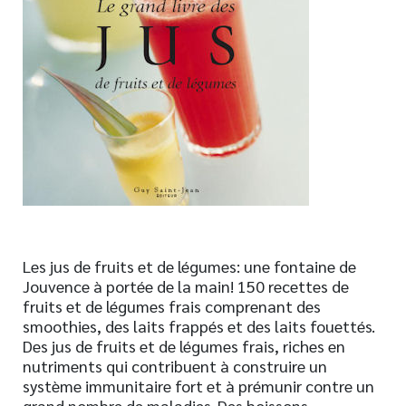
Nouveautés
Numérique
Livres audio
Meilleurs vendeurs
Page vedette
AUTEURS
À PROPOS
CONTACT
Les jus de fruits et de légumes: une fontaine de
Jouvence à portée de la main! 150 recettes de
fruits et de légumes frais comprenant des
smoothies, des laits frappés et des laits fouettés.
Des jus de fruits et de légumes frais, riches en
nutriments qui contribuent à construire un
système immunitaire fort et à prémunir contre un
grand nombre de maladies. Des boissons