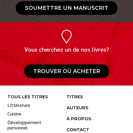
SOUMETTRE UN MANUSCRIT
Vous cherchez un de nos livres?
TROUVER OÙ ACHETER
TOUS LES TITRES
TITRES
Littérature
AUTEURS
Cuisine
À PROPOS
Développement
personnel
CONTACT