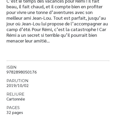
C’est le temps des vacances pour Rémi ! Il fait
beau, il fait chaud, et il compte bien en profiter
pour vivre une tonne d’aventures avec son
meilleur ami Jean-Lou. Tout est parfait, jusqu’au
jour où Jean-Lou lui propose de l’accompagner au
camp d’été. Pour Rémi, c’est la catastrophe ! Car
Rémi a un secret si terrible qu’il pourrait bien
menacer leur amitié…
ISBN
9782898050176
PARUTION
2019/10/02
RELIURE
Cartonnée
PAGES
32 pages