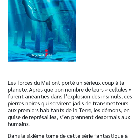
Nouveautés
Numérique
Livres audio
Meilleurs vendeurs
Page vedette
AUTEURS
À PROPOS
Les forces du Mal ont porté un sérieux coup à la
CONTACT
planète. Après que bon nombre de leurs « cellules »
furent anéanties dans l’explosion des insimuls, ces
pierres noires qui servirent jadis de transmetteurs
aux premiers habitants de la Terre, les démons, en
guise de représailles, s’en prennent désormais aux
humains.
Dans le sixième tome de cette série fantastique à