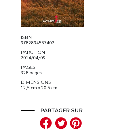
ISBN
9782894557402
PARUTION
2014/04/09
PAGES
328 pages
DIMENSIONS
12,5 cm x 20,5 cm
PARTAGER SUR
Facebook
Twitter
Pinteres