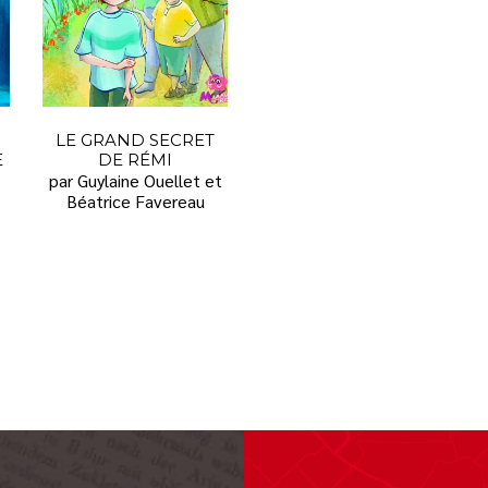
LE GRAND SECRET
E
DE RÉMI
par Guylaine Ouellet et
Béatrice Favereau