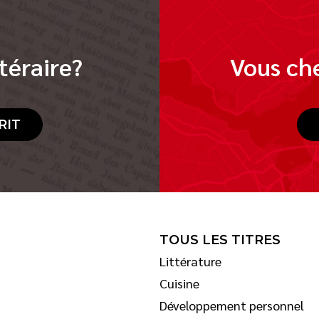
téraire?
Vous che
RIT
TOUS LES TITRES
Littérature
Cuisine
Développement personnel