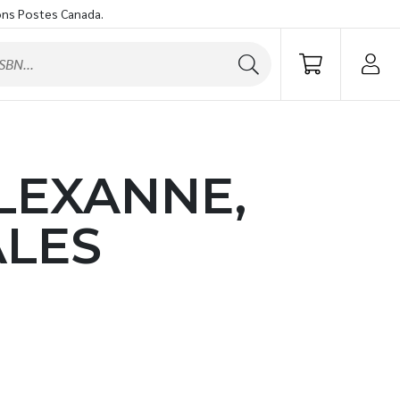
ons Postes Canada.
ALEXANNE,
ALES