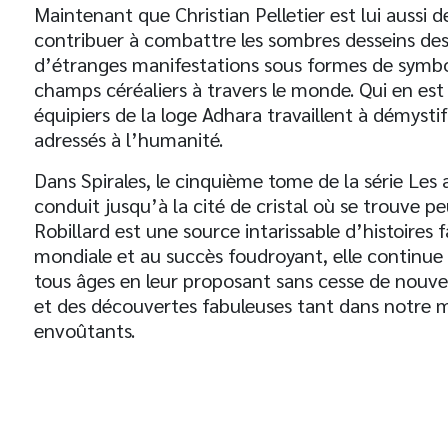
Maintenant que Christian Pelletier est lui aussi 
contribuer à combattre les sombres desseins des
d’étranges manifestations sous formes de symbol
champs céréaliers à travers le monde. Qui en est
équipiers de la loge Adhara travaillent à démysti
adressés à l’humanité.
Dans Spirales, le cinquième tome de la série Les a
conduit jusqu’à la cité de cristal où se trouve peu
Robillard est une source intarissable d’histoires
mondiale et au succès foudroyant, elle continue de
tous âges en leur proposant sans cesse de nouv
et des découvertes fabuleuses tant dans notre m
envoûtants.
t