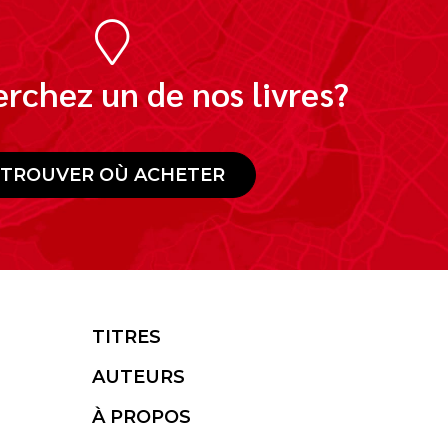
rchez un de nos livres?
TROUVER OÙ ACHETER
TITRES
AUTEURS
À PROPOS