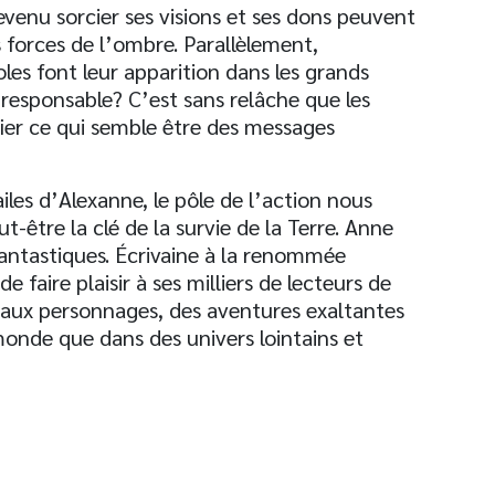
devenu sorcier ses visions et ses dons peuvent
 forces de l’ombre. Parallèlement,
es font leur apparition dans les grands
 responsable? C’est sans relâche que les
fier ce qui semble être des messages
iles d’Alexanne, le pôle de l’action nous
t-être la clé de la survie de la Terre. Anne
 fantastiques. Écrivaine à la renommée
 faire plaisir à ses milliers de lecteurs de
eaux personnages, des aventures exaltantes
onde que dans des univers lointains et