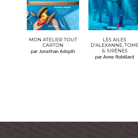
MON ATELIER TOUT
LES AILES
CARTON
D’ALEXANNE, TOM
par Jonathan Adoplh
6: SIRÈNES
par Anne Robillard