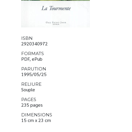
ISBN
2920340972
FORMATS
PDF, ePub
PARUTION
1995/05/25
RELIURE
Souple
PAGES
235 pages
DIMENSIONS
15 cm x 23 cm