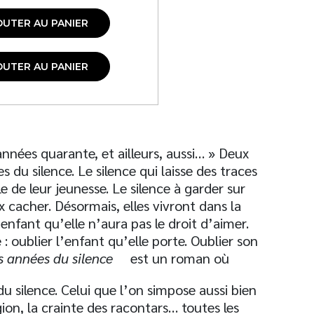
OUTER AU PANIER
OUTER AU PANIER
nnées quarante, et ailleurs, aussi… » Deux
es du silence. Le silence qui laisse des traces
le de leur jeunesse. Le silence à garder sur
ix cacher. Désormais, elles vivront dans la
 enfant qu’elle n’aura pas le droit d’aimer.
 oublier l’enfant qu’elle porte. Oublier son
s années du silence
est un roman où
u silence. Celui que l’on simpose aussi bien
gion, la crainte des racontars… toutes les