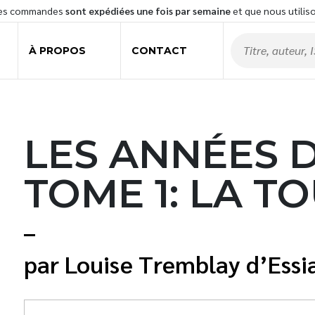
les commandes
sont expédiées une fois par semaine
et que nous utilis
À PROPOS
CONTACT
LES ANNÉES D
TOME 1: LA 
Louise Tremblay d’Ess