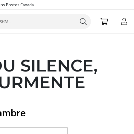
ons Postes Canada.
U SILENCE,
TOURMENTE
iambre