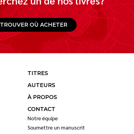
rchez un de nos livres?
TROUVER OÙ ACHETER
TITRES
AUTEURS
À PROPOS
CONTACT
Notre équipe
Soumettre un manuscrit