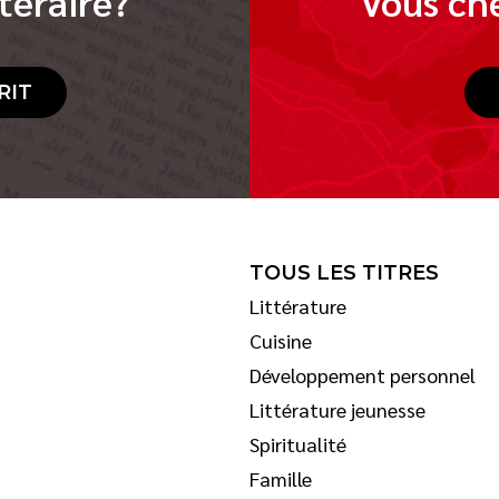
téraire?
Vous che
RIT
TOUS LES TITRES
Littérature
Cuisine
Développement personnel
Littérature jeunesse
Spiritualité
Famille