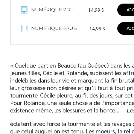
14,99
$
NUMÉRIQUE PDF
AJ
14,99
$
NUMÉRIQUE EPUB
AJ
« Quelque part en Beauce (au Québec) dans les a
jeunes filles, Cécile et Rolande, subissent les affr
indélébiles dans leur vie et marquant la fin bruta
leur grossesse non désirée et qu’il faut à tout pr
tourmente. Cécile pleure, au fil des jours, sur cet
Pour Rolande, une seule chose a de l’importance :
existence même, les blessures et la honte…
Le
éclatent avec force la tourmente et les ravages d
que celui auquel on est tenu. Les moeurs, la reli