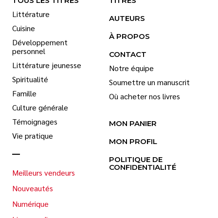
TOUS LES TITRES
TITRES
Littérature
AUTEURS
Cuisine
À PROPOS
Développement
personnel
CONTACT
Littérature jeunesse
Notre équipe
Spiritualité
Soumettre un manuscrit
Famille
Où acheter nos livres
Culture générale
Témoignages
MON PANIER
Vie pratique
MON PROFIL
POLITIQUE DE
CONFIDENTIALITÉ
Meilleurs vendeurs
Nouveautés
Numérique