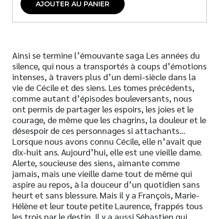
AJOUTER AU PANIER
Ainsi se termine l’émouvante saga Les années du
silence, qui nous a transportés à coups d’émotions
intenses, à travers plus d’un demi-siècle dans la
vie de Cécile et des siens. Les tomes précédents,
comme autant d’épisodes bouleversants, nous
ont permis de partager les espoirs, les joies et le
courage, de même que les chagrins, la douleur et le
désespoir de ces personnages si attachants…
Lorsque nous avons connu Cécile, elle n’avait que
dix-huit ans. Aujourd’hui, elle est une vieille dame.
Alerte, soucieuse des siens, aimante comme
jamais, mais une vieille dame tout de même qui
aspire au repos, à la douceur d’un quotidien sans
heurt et sans blessure. Mais il y a François, Marie-
Hélène et leur toute petite Laurence, frappés tous
les trois par le destin. Il y a aussi Sébastien qui