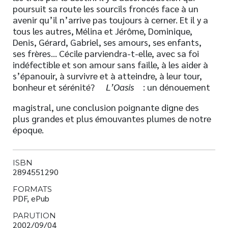
poursuit sa route les sourcils froncés face à un
avenir qu’il n’arrive pas toujours à cerner. Et il y a
tous les autres, Mélina et Jérôme, Dominique,
Denis, Gérard, Gabriel, ses amours, ses enfants,
ses frères… Cécile parviendra-t-elle, avec sa foi
indéfectible et son amour sans faille, à les aider à
s’épanouir, à survivre et à atteindre, à leur tour,
bonheur et sérénité?
L’Oasis
: un dénouement
magistral, une conclusion poignante digne des
plus grandes et plus émouvantes plumes de notre
époque.
ISBN
2894551290
FORMATS
PDF, ePub
PARUTION
2002/09/04