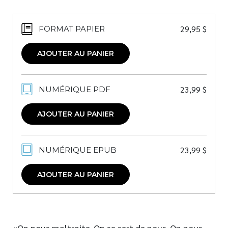
29,95
$
FORMAT PAPIER
AJOUTER AU PANIER
23,99
$
NUMÉRIQUE PDF
AJOUTER AU PANIER
23,99
$
NUMÉRIQUE EPUB
AJOUTER AU PANIER
«On nous maltraite. On se sert de nous. On nous