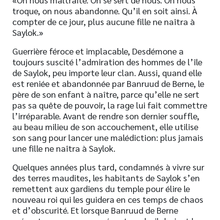
troque, on nous abandonne. Qu’il en soit ainsi. À
compter de ce jour, plus aucune fille ne naîtra à
Saylok.»
Guerrière féroce et implacable, Desdémone a
toujours suscité l’admiration des hommes de l’île
de Saylok, peu importe leur clan. Aussi, quand elle
est reniée et abandonnée par Banruud de Berne, le
père de son enfant à naître, parce qu’elle ne sert
pas sa quête de pouvoir, la rage lui fait commettre
l’irréparable. Avant de rendre son dernier souffle,
au beau milieu de son accouchement, elle utilise
son sang pour lancer une malédiction: plus jamais
une fille ne naîtra à Saylok.
Quelques années plus tard, condamnés à vivre sur
des terres maudites, les habitants de Saylok s’en
remettent aux gardiens du temple pour élire le
nouveau roi qui les guidera en ces temps de chaos
et d’obscurité. Et lorsque Banruud de Berne