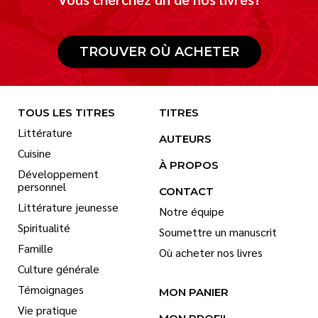
TROUVER OÙ ACHETER
TOUS LES TITRES
TITRES
Littérature
AUTEURS
Cuisine
À PROPOS
Développement
personnel
CONTACT
Littérature jeunesse
Notre équipe
Spiritualité
Soumettre un manuscrit
Famille
Où acheter nos livres
Culture générale
Témoignages
MON PANIER
Vie pratique