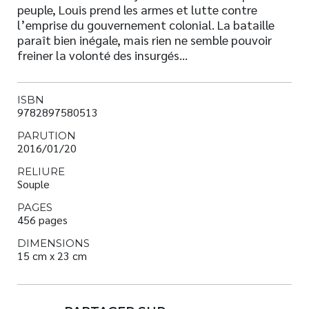
peuple, Louis prend les armes et lutte contre
l’emprise du gouvernement colonial. La bataille
paraît bien inégale, mais rien ne semble pouvoir
freiner la volonté des insurgés…
ISBN
9782897580513
PARUTION
2016/01/20
RELIURE
Souple
PAGES
456 pages
DIMENSIONS
15 cm x 23 cm