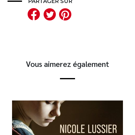
PARTAGER SUR
Facebook
Twitter
Pinterest
Vous aimerez également