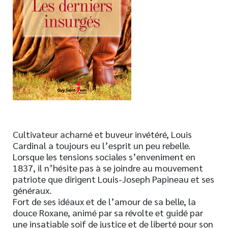
Nouveautés
Numérique
Livres audio
Meilleurs vendeurs
Page vedette
AUTEURS
À PROPOS
Cultivateur acharné et buveur invétéré, Louis
CONTACT
Cardinal a toujours eu l’esprit un peu rebelle.
Lorsque les tensions sociales s’enveniment en
1837, il n’hésite pas à se joindre au mouvement
patriote que dirigent Louis-Joseph Papineau et ses
généraux.
Fort de ses idéaux et de l’amour de sa belle, la
douce Roxane, animé par sa révolte et guidé par
une insatiable soif de justice et de liberté pour son