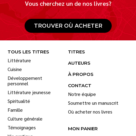
Vous cherchez un de nos livres?
TROUVER OÙ ACHETER
TOUS LES TITRES
TITRES
Littérature
AUTEURS
Cuisine
À PROPOS
Développement
personnel
CONTACT
Littérature jeunesse
Notre équipe
Spiritualité
Soumettre un manuscrit
Famille
Où acheter nos livres
Culture générale
Témoignages
MON PANIER