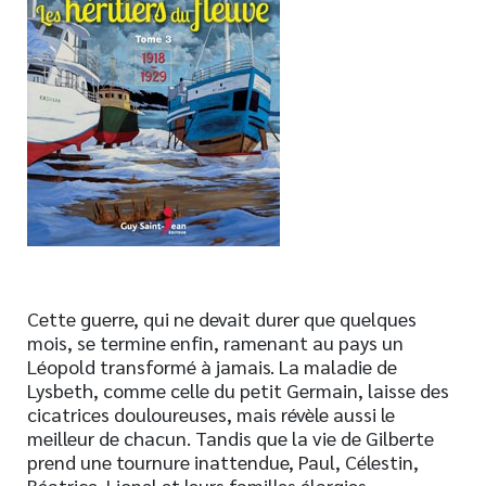
Nouveautés
Numérique
Livres audio
Meilleurs vendeurs
Page vedette
AUTEURS
À PROPOS
CONTACT
Cette guerre, qui ne devait durer que quelques
mois, se termine enfin, ramenant au pays un
Léopold transformé à jamais. La maladie de
Lysbeth, comme celle du petit Germain, laisse des
cicatrices douloureuses, mais révèle aussi le
meilleur de chacun. Tandis que la vie de Gilberte
prend une tournure inattendue, Paul, Célestin,
Béatrice, Lionel et leurs familles élargies