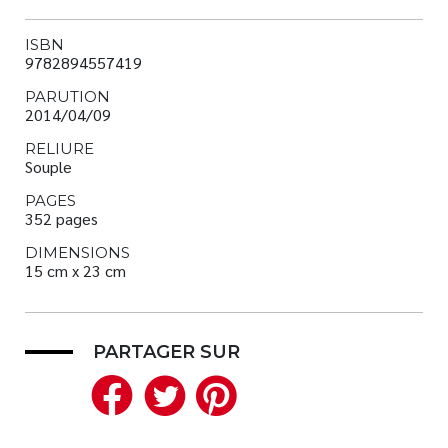
ISBN
9782894557419
PARUTION
2014/04/09
RELIURE
Souple
PAGES
352 pages
DIMENSIONS
15 cm x 23 cm
PARTAGER SUR
Facebook
Twitter
Pinterest