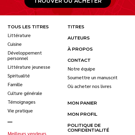
TROUVER OÙ ACHETER
TOUS LES TITRES
TITRES
Littérature
AUTEURS
Cuisine
À PROPOS
Développement
personnel
CONTACT
Littérature jeunesse
Notre équipe
Spiritualité
Soumettre un manuscrit
Famille
Où acheter nos livres
Culture générale
Témoignages
MON PANIER
Vie pratique
MON PROFIL
POLITIQUE DE
CONFIDENTIALITÉ
Meilleurs vendeurs