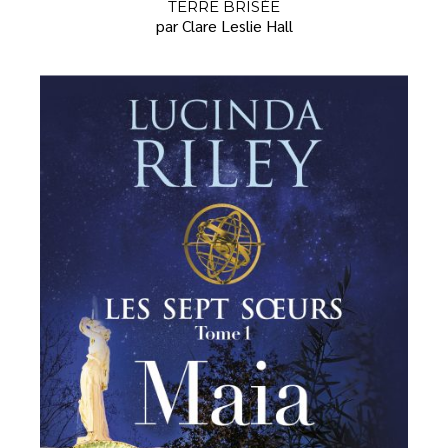
TERRE BRISÉE
par Clare Leslie Hall