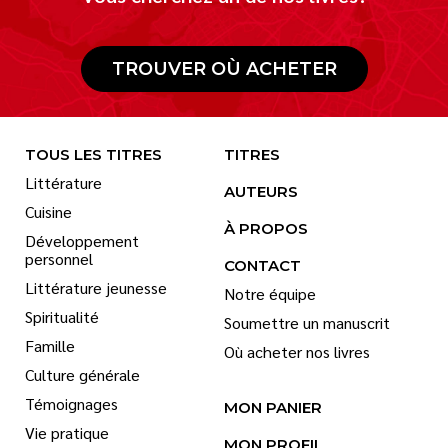
TROUVER OÙ ACHETER
TOUS LES TITRES
TITRES
Littérature
AUTEURS
Cuisine
À PROPOS
Développement
personnel
CONTACT
Littérature jeunesse
Notre équipe
Spiritualité
Soumettre un manuscrit
Famille
Où acheter nos livres
Culture générale
Témoignages
MON PANIER
Vie pratique
MON PROFIL