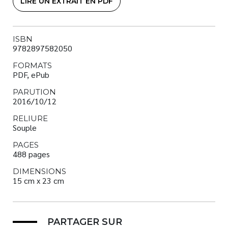
LIRE UN EXTRAIT EN PDF
ISBN
9782897582050
FORMATS
PDF, ePub
PARUTION
2016/10/12
RELIURE
Souple
PAGES
488 pages
DIMENSIONS
15 cm x 23 cm
PARTAGER SUR