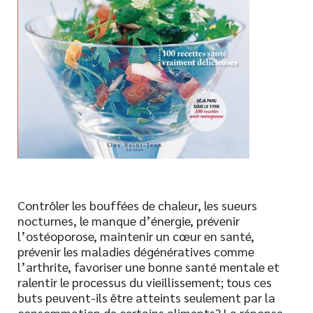
Nouveautés
Numérique
Livres audio
Meilleurs vendeurs
Page vedette
AUTEURS
À PROPOS
CONTACT
Contrôler les bouffées de chaleur, les sueurs
nocturnes, le manque d’énergie, prévenir
l’ostéoporose, maintenir un cœur en santé,
prévenir les maladies dégénératives comme
l’arthrite, favoriser une bonne santé mentale et
ralentir le processus du vieillissement; tous ces
buts peuvent-ils être atteints seulement par la
consommation de certains aliments? La réponse