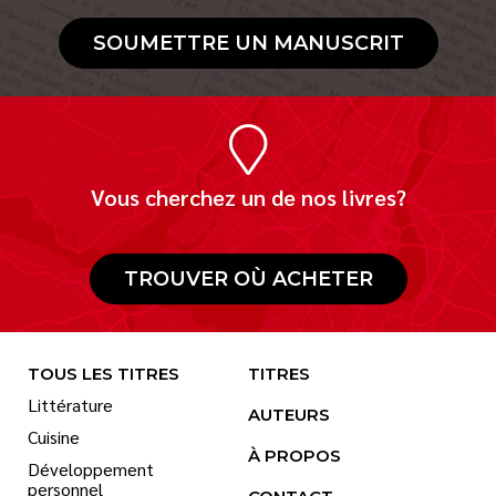
SOUMETTRE UN MANUSCRIT
Vous cherchez un de nos livres?
TROUVER OÙ ACHETER
TOUS LES TITRES
TITRES
Littérature
AUTEURS
Cuisine
À PROPOS
Développement
personnel