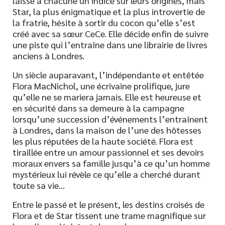
laissé à chacune un indice sur leurs origines, mais
Star, la plus énigmatique et la plus introvertie de
la fratrie, hésite à sortir du cocon qu’elle s’est
créé avec sa sœur CeCe. Elle décide enfin de suivre
une piste qui l’entraîne dans une librairie de livres
anciens à Londres.
Un siècle auparavant, l’indépendante et entêtée
Flora MacNichol, une écrivaine prolifique, jure
qu’elle ne se mariera jamais. Elle est heureuse et
en sécurité dans sa demeure à la campagne
lorsqu’une succession d’événements l’entraînent
à Londres, dans la maison de l’une des hôtesses
les plus réputées de la haute société. Flora est
tiraillée entre un amour passionnel et ses devoirs
moraux envers sa famille jusqu’à ce qu’un homme
mystérieux lui révèle ce qu’elle a cherché durant
toute sa vie…
Entre le passé et le présent, les destins croisés de
Flora et de Star tissent une trame magnifique sur