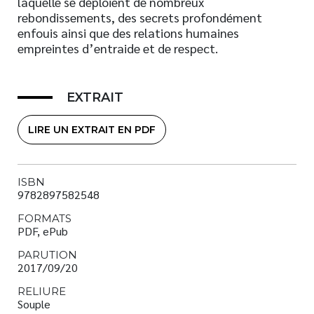
laquelle se déploient de nombreux
rebondissements, des secrets profondément
enfouis ainsi que des relations humaines
empreintes d’entraide et de respect.
EXTRAIT
LIRE UN EXTRAIT EN PDF
ISBN
9782897582548
FORMATS
PDF, ePub
PARUTION
2017/09/20
RELIURE
Souple