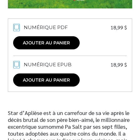
18,99
$
NUMÉRIQUE PDF
AJOUTER AU PANIER
18,99
$
NUMÉRIQUE EPUB
AJOUTER AU PANIER
Star d’Aplièse est à un carrefour de sa vie après le
décès brutal de son père bien-aimé, le millionnaire
excentrique surnommé Pa Salt par ses sept filles,
toutes adoptées aux quatre coins du monde. Il a