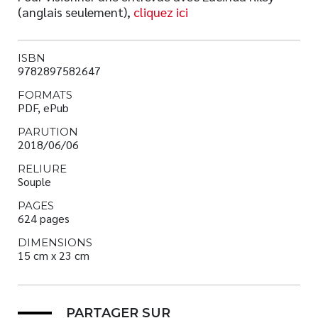
(anglais seulement),
cliquez ici
ISBN
9782897582647
FORMATS
PDF, ePub
PARUTION
2018/06/06
RELIURE
Souple
PAGES
624 pages
DIMENSIONS
15 cm x 23 cm
PARTAGER SUR