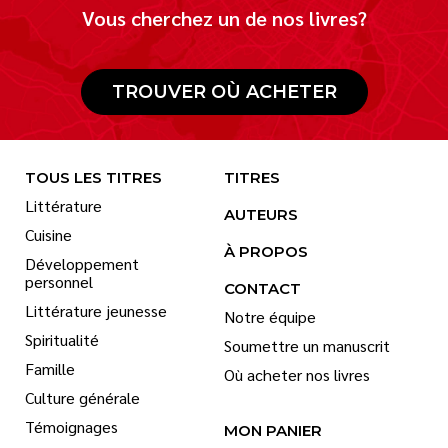
Vous cherchez un de nos livres?
TROUVER OÙ ACHETER
TOUS LES TITRES
TITRES
Littérature
AUTEURS
Cuisine
À PROPOS
Développement
personnel
CONTACT
Littérature jeunesse
Notre équipe
Spiritualité
Soumettre un manuscrit
Famille
Où acheter nos livres
Culture générale
Témoignages
MON PANIER