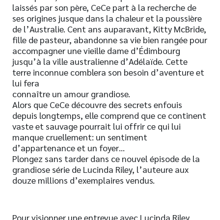
laissés par son père, CeCe part à la recherche de
ses origines jusque dans la chaleur et la poussière
de l’Australie. Cent ans auparavant, Kitty McBride,
fille de pasteur, abandonne sa vie bien rangée pour
accompagner une vieille dame d’Édimbourg
jusqu’à la ville australienne d’Adélaïde. Cette
terre inconnue comblera son besoin d’aventure et
lui fera
connaître un amour grandiose.
Alors que CeCe découvre des secrets enfouis
depuis longtemps, elle comprend que ce continent
vaste et sauvage pourrait lui offrir ce qui lui
manque cruellement: un sentiment
d’appartenance et un foyer…
Plongez sans tarder dans ce nouvel épisode de la
grandiose série de Lucinda Riley, l’auteure aux
douze millions d’exemplaires vendus.
Pour visionner une entrevue avec Lucinda Riley