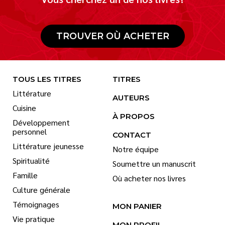
TROUVER OÙ ACHETER
TOUS LES TITRES
TITRES
Littérature
AUTEURS
Cuisine
À PROPOS
Développement
personnel
CONTACT
Littérature jeunesse
Notre équipe
Spiritualité
Soumettre un manuscrit
Famille
Où acheter nos livres
Culture générale
Témoignages
MON PANIER
Vie pratique
MON PROFIL