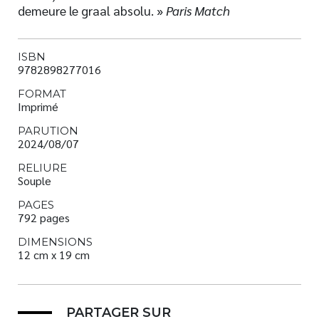
demeure le graal absolu. »
Paris Match
ISBN
9782898277016
FORMAT
Imprimé
PARUTION
2024/08/07
RELIURE
Souple
PAGES
792 pages
DIMENSIONS
12 cm x 19 cm
PARTAGER SUR