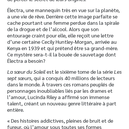
Électra, une mannequin très en vue sur la planète,
a une vie de rêve. Derrière cette image parfaite se
cache pourtant une femme perdue dans la spirale
de la drogue et de l’alcool. Alors que son
entourage craint pour elle, elle reçoit une lettre
d’une certaine Cecily Huntley-Morgan, arrivée au
Kenya en 1939 et qui prétend être sa grand-mère.
Ce mystère sera-t-il la bouée de sauvetage dont
Électra a besoin?
La sœur du Soleil
est le sixième tome de la série
Les
sept sœurs
, qui a conquis 40 millions de lecteurs
dans le monde. À travers ces romans peuplés de
personnages inoubliables liés par les drames et
l’amour, Lucinda Riley a affirmé son immense
talent, créant un nouveau genre littéraire à part
entière.
« Des histoires addictives, pleines de bruit et de
fureur, où l’amour sous toutes ses formes