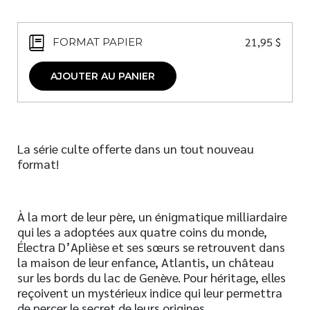
21,95
$
FORMAT PAPIER
AJOUTER AU PANIER
La série culte offerte dans un tout nouveau
format!
À la mort de leur père, un énigmatique milliardaire
qui les a adoptées aux quatre coins du monde,
Électra D’Aplièse et ses sœurs se retrouvent dans
la maison de leur enfance, Atlantis, un château
sur les bords du lac de Genève. Pour héritage, elles
reçoivent un mystérieux indice qui leur permettra
de percer le secret de leurs origines.