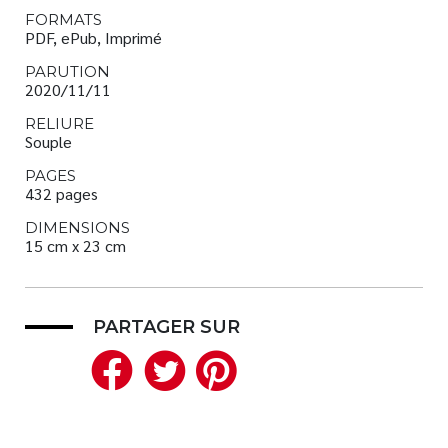
FORMATS
PDF, ePub, Imprimé
PARUTION
2020/11/11
RELIURE
Souple
PAGES
432 pages
DIMENSIONS
15 cm x 23 cm
PARTAGER SUR
Facebook
Twitter
Pinterest