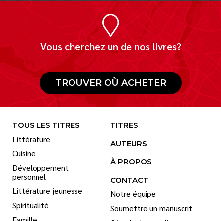
Vous cherchez un de nos livres?
TROUVER OÙ ACHETER
TOUS LES TITRES
TITRES
Littérature
AUTEURS
Cuisine
À PROPOS
Développement
personnel
CONTACT
Littérature jeunesse
Notre équipe
Spiritualité
Soumettre un manuscrit
Famille