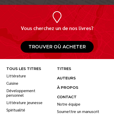
Vous cherchez un de nos livres?
TROUVER OÙ ACHETER
TOUS LES TITRES
TITRES
Littérature
AUTEURS
Cuisine
À PROPOS
Développement
personnel
CONTACT
Littérature jeunesse
Notre équipe
Spiritualité
Soumettre un manuscrit