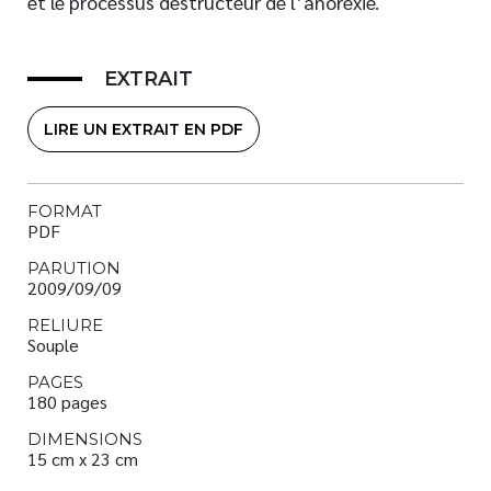
et le processus destructeur de l’anorexie.
EXTRAIT
LIRE UN EXTRAIT EN PDF
FORMAT
PDF
PARUTION
2009/09/09
RELIURE
Souple
PAGES
180 pages
DIMENSIONS
15 cm x 23 cm