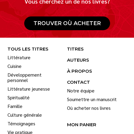
Vous cherchez un de nos livres?
TROUVER OÙ ACHETER
TOUS LES TITRES
TITRES
Littérature
AUTEURS
Cuisine
À PROPOS
Développement
personnel
CONTACT
Littérature jeunesse
Notre équipe
Spiritualité
Soumettre un manuscrit
Famille
Où acheter nos livres
Culture générale
Témoignages
MON PANIER
Vie pratique