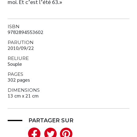
moi. Et c’est l’été 63.»
ISBN
9782894553602
PARUTION
2010/09/22
RELIURE
Souple
PAGES
302 pages
DIMENSIONS
13 cm x 21 cm
PARTAGER SUR
Facebook
Twitter
Pinterest