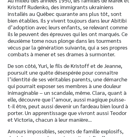
Au milieu des années 1950, les familles de Marek et
Kristoff Rudenko, des immigrants ukrainiens
installés au Québec quarante ans plus tôt, sont
bien établies. Ils y vivent toujours dans leur Abitibi
d’adoption avec leurs enfants, se relevant comme
ils le peuvent des épreuves qui les ont marqués. Ce
deuxième tome nous plonge dans les tourments
vécus par la génération suivante, qui a ses propres
combats à mener et ses drames à surmonter.
De son côté, Yuri, le fils de Kristoff et de Jeanne,
poursuit une quête désespérée pour connaître
l’identité de ses véritables parents, une démarche
qui pourrait exposer ses membres à une douleur
inimaginable – un scandale, même. Clara, quant à
elle, découvre que l’amour, aussi magique puisse-
t-il être, peut aussi devenir un fardeau bien lourd à
porter. Un apprentissage que vivront aussi Teodor
et Victoria, chacun à leur manière…
Amours impossibles, secrets de famille explosifs,