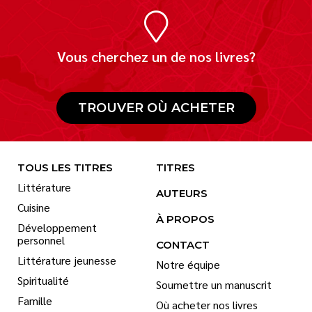
Vous cherchez un de nos livres?
TROUVER OÙ ACHETER
TOUS LES TITRES
TITRES
Littérature
AUTEURS
Cuisine
À PROPOS
Développement
personnel
CONTACT
Littérature jeunesse
Notre équipe
Spiritualité
Soumettre un manuscrit
Famille
Où acheter nos livres