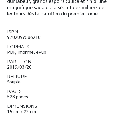
dur labeur, grands espoirs : suite et fin d’une
magnifique saga qui a séduit des milliers de
lecteurs dès la parution du premier tome.
ISBN
9782897586218
FORMATS
PDF, Imprimé, ePub
PARUTION
2019/03/20
RELIURE
Souple
PAGES
528 pages
DIMENSIONS
15 cm x 23 cm