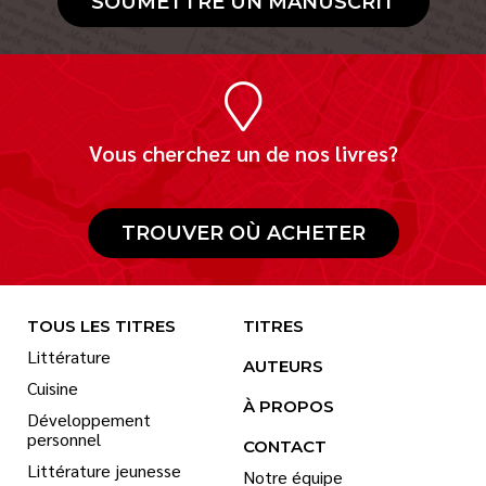
SOUMETTRE UN MANUSCRIT
Vous cherchez un de nos livres?
TROUVER OÙ ACHETER
TOUS LES TITRES
TITRES
Littérature
AUTEURS
Cuisine
À PROPOS
Développement
personnel
CONTACT
Littérature jeunesse
Notre équipe