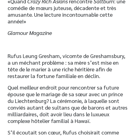
«Quand
Crazy Rich Asians
rencontre
Saltburn
: une
comédie de mœurs juteuse, décadente et très
amusante. Une lecture incontournable cette
année!»
Glamour Magazine
Rufus Leung Gresham, vicomte de Greshamsbury,
a un méchant problème : sa mère s’est mise en
tête de le marier à une riche héritière afin de
restaurer la fortune familiale en déclin.
Quel meilleur endroit pour rencontrer sa future
épouse que le mariage de sa sœur avec un prince
du Liechtenburg? La cérémonie, à laquelle sont
conviés autant de sultans que de barons et autres
milliardaires, doit avoir lieu dans le luxueux
complexe hôtelier familial à Hawaï.
S’il écoutait son cœur, Rufus choisirait comme