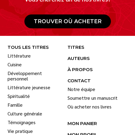
TROUVER OÙ ACHETER
TOUS LES TITRES
TITRES
Littérature
AUTEURS
Cuisine
À PROPOS
Développement
personnel
CONTACT
Littérature jeunesse
Notre équipe
Spiritualité
Soumettre un manuscrit
Famille
Où acheter nos livres
Culture générale
Témoignages
MON PANIER
Vie pratique
MON PROFIL