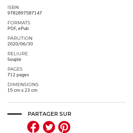
ISBN
9782897587147
FORMATS
PDF, ePub
PARUTION
2020/06/30
RELIURE
Souple
PAGES
712 pages
DIMENSIONS
15 cm x 23 cm
PARTAGER SUR
Facebook
Twitter
Pinterest