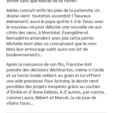
arriver sans que Marcel ne se fâche?
Adrien connaît enfin les joies de la paternité. Un
drame vient toutefois assombrir l’heureux
événement; aussi le papa quitte-t-il le Texas avec
le nouveau-né pour débuter une nouvelle vie aux
côtés des siens, à Montréal. Évangéline et
Bernadette attendent avec joie cette petite
Michelle dont elles ne connaissent que le nom.
Mais leur entourage subit aussi son lot de
bouleversements…
Après la naissance de son fils, Francine doit
prendre des décisions déchirantes, même si Cécile
et sa tante Gisèle veillent au grain et lui offrent
une aide précieuse. Pour Antoine, le destin rend
possibles des projets inespérés grâce au soutien
d’Émilie et d’Anne Deblois. À d’autres, par contre,
comme Laura, Bébert et Marcel, la vie joue de
vilains tours…