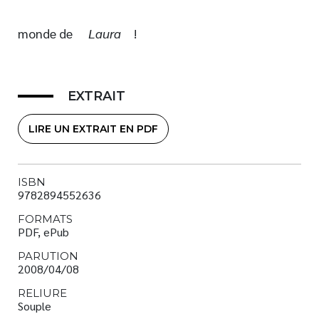
monde de
Laura
!
EXTRAIT
LIRE UN EXTRAIT EN PDF
ISBN
9782894552636
FORMATS
PDF, ePub
PARUTION
2008/04/08
RELIURE
Souple