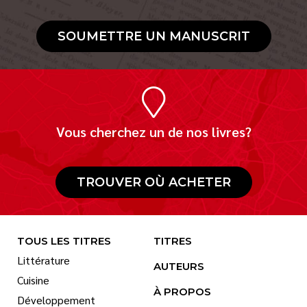
SOUMETTRE UN MANUSCRIT
Vous cherchez un de nos livres?
TROUVER OÙ ACHETER
TOUS LES TITRES
TITRES
Littérature
AUTEURS
Cuisine
À PROPOS
Développement