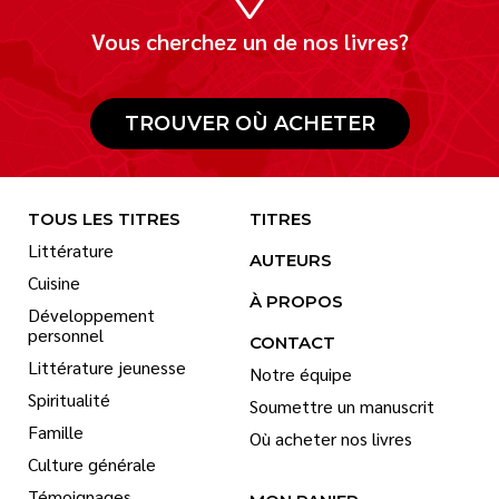
Vous cherchez un de nos livres?
TROUVER OÙ ACHETER
TOUS LES TITRES
TITRES
Littérature
AUTEURS
Cuisine
À PROPOS
Développement
personnel
CONTACT
Littérature jeunesse
Notre équipe
Spiritualité
Soumettre un manuscrit
Famille
Où acheter nos livres
Culture générale
Témoignages