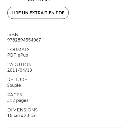
LIRE UN EXTRAIT EN PDF
ISBN
9782894554067
FORMATS
PDF, ePub
PARUTION
2011/04/13
RELIURE
Souple
PAGES
312 pages
DIMENSIONS
15 cm x 23 cm